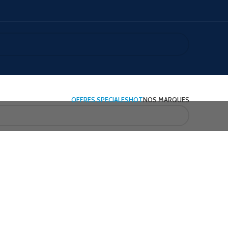
OFFRES SPECIALES
HOT
NOS MARQUES