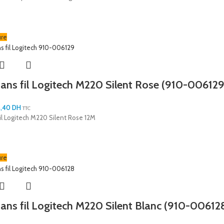
ure
sans fil Logitech M220 Silent Rose (910-006129
8,40
DH
TTC
fil Logitech M220 Silent Rose 12M
ure
sans fil Logitech M220 Silent Blanc (910-00612