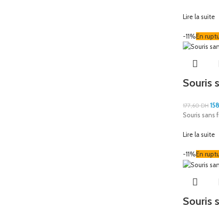
Lire la suite
-11%
En rupt
Souris 
15
177,60
DH
Souris sans 
Lire la suite
-11%
En rupt
Souris 