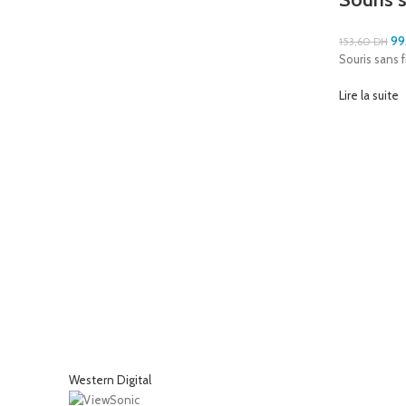
99
153,60
DH
Souris sans 
Lire la suite
Western Digital