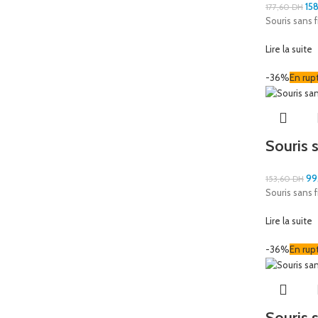
15
177,60
DH
Souris sans 
Lire la suite
-36%
En rup
Souris 
99
153,60
DH
Souris sans 
Lire la suite
-36%
En rup
Souris 