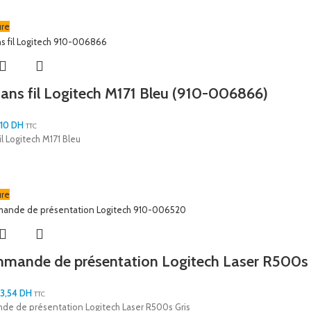
ure
sans fil Logitech M171 Bleu (910-006866)
,10
DH
TTC
il Logitech M171 Bleu
ure
mande de présentation Logitech Laser R500s
3,54
DH
TTC
e de présentation Logitech Laser R500s Gris