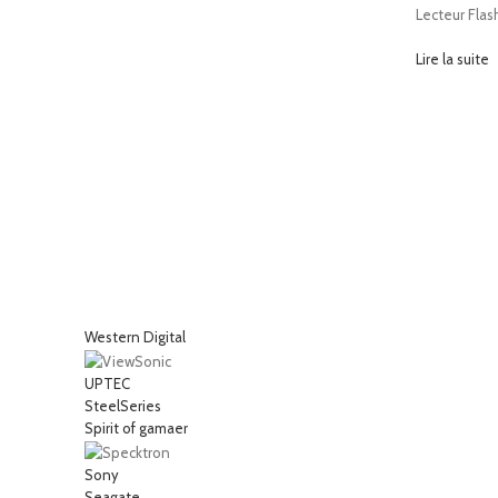
Lecteur Fla
Lire la suite
Western Digital
UPTEC
SteelSeries
Spirit of gamaer
Sony
Seagate