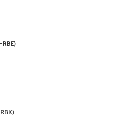
G-RBE)
-RBK)