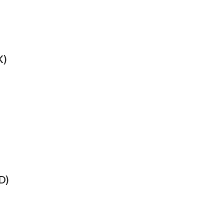
K)
D)