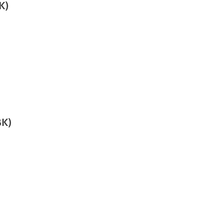
K)
BK)