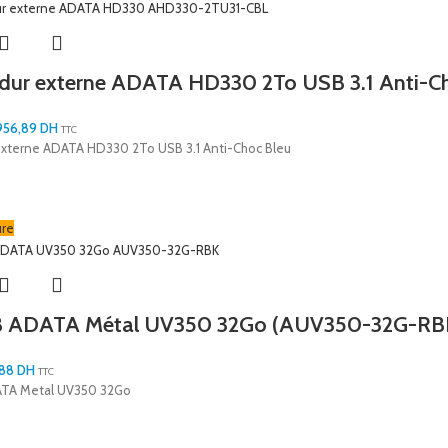
 dur externe ADATA HD330 2To USB 3.1 Anti-
956,89
DH
TTC
externe ADATA HD330 2To USB 3.1 Anti-Choc Bleu
ure
B ADATA Métal UV350 32Go (AUV350-32G-RB
,88
DH
TTC
ATA Metal UV350 32Go