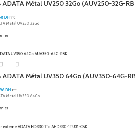
B ADATA Métal UV250 32Go (AUV250-32G-RB
68
DH
TTC
ATA Metal UV250 32Go
anier
B ADATA Métal UV350 64Go (AUV350-64G-R
,96
DH
TTC
ATA Metal UV350 64Go
anier