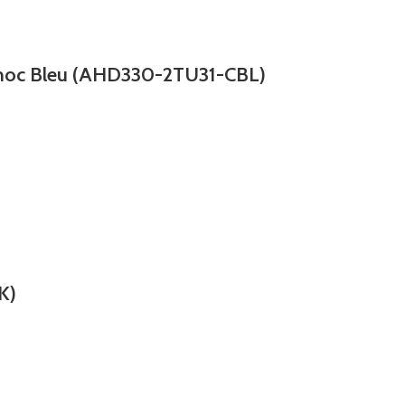
Choc Bleu (AHD330-2TU31-CBL)
K)