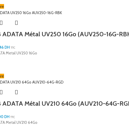
ure
B ADATA Métal UV250 16Go (AUV250-16G-RB
,46
DH
TTC
ATA Metal UV250 16Go
ure
B ADATA Métal UV210 64Go (AUV210-64G-RG
,00
DH
TTC
ATA Metal UV210 64Go