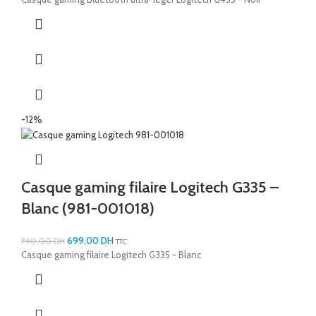
-12%
Casque gaming filaire Logitech G335 –
Blanc (981-001018)
699,00
DH
790,00
DH
TTC
Casque gaming filaire Logitech G335 - Blanc