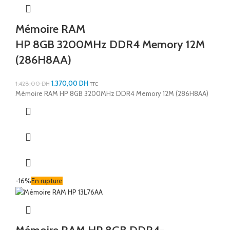
Mémoire RAM
HP 8GB 3200MHz DDR4 Memory 12M
(286H8AA)
1.370,00
DH
1.428,00
DH
TTC
Mémoire RAM HP 8GB 3200MHz DDR4 Memory 12M (286H8AA)
-16%
En rupture