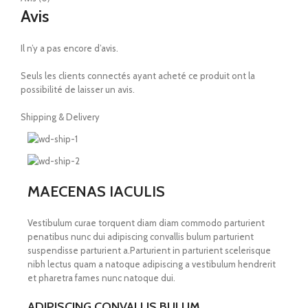
Avis
Il n’y a pas encore d’avis.
Seuls les clients connectés ayant acheté ce produit ont la
possibilité de laisser un avis.
Shipping & Delivery
MAECENAS IACULIS
Vestibulum curae torquent diam diam commodo parturient
penatibus nunc dui adipiscing convallis bulum parturient
suspendisse parturient a.Parturient in parturient scelerisque
nibh lectus quam a natoque adipiscing a vestibulum hendrerit
et pharetra fames nunc natoque dui.
ADIPISCING CONVALLIS BULUM