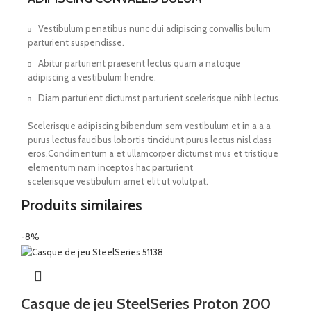
Vestibulum penatibus nunc dui adipiscing convallis bulum
parturient suspendisse.
Abitur parturient praesent lectus quam a natoque
adipiscing a vestibulum hendre.
Diam parturient dictumst parturient scelerisque nibh lectus.
Scelerisque adipiscing bibendum sem vestibulum et in a a a
purus lectus faucibus lobortis tincidunt purus lectus nisl class
eros.Condimentum a et ullamcorper dictumst mus et tristique
elementum nam inceptos hac parturient
scelerisque vestibulum amet elit ut volutpat.
Produits similaires
-8%
Casque de jeu SteelSeries Proton 200