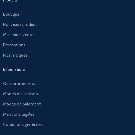
Produits
Boutique
Nouveaux produits
Meilleures ventes
Promotions
Nos marques
Informations
Qui sommes-nous
Modes de livraison
Modes de paiement
Mentions légales
Conditions générales