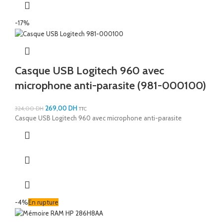
-17%
Casque USB Logitech 960 avec
microphone anti-parasite (981-000100)
269,00
DH
324,00
DH
TTC
Casque USB Logitech 960 avec microphone anti-parasite
-4%
En rupture