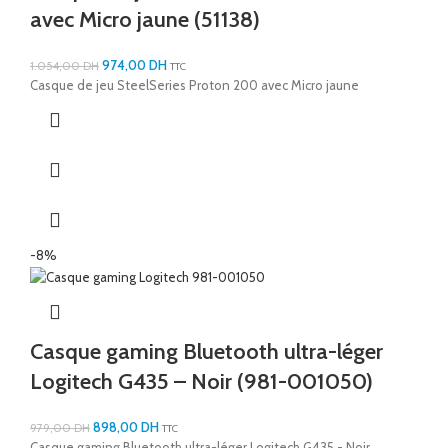
avec Micro jaune (51138)
974,00
DH
1.054,00
DH
TTC
Casque de jeu SteelSeries Proton 200 avec Micro jaune
-8%
Casque gaming Bluetooth ultra-léger
Logitech G435 – Noir (981-001050)
898,00
DH
979,00
DH
TTC
Casque gaming Bluetooth ultra-léger Logitech G435 - Noir