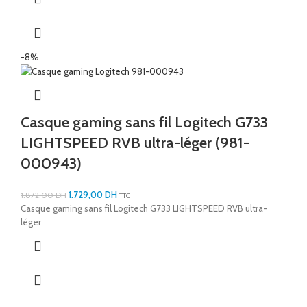
-8%
Casque gaming sans fil Logitech G733
LIGHTSPEED RVB ultra-léger (981-
000943)
1.729,00
DH
1.872,00
DH
TTC
Casque gaming sans fil Logitech G733 LIGHTSPEED RVB ultra-
léger