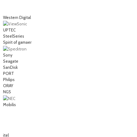
Western Digital
UPTEC
SteelSeries
Spirit of gamaer
Sony
Seagate
SanDisk
PORT
Philips
ORAY
NGS
Mobilis
itel