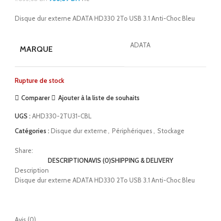
Disque dur externe ADATA HD330 2To USB 3.1 Anti-Choc Bleu
ADATA
MARQUE
Rupture de stock
Comparer
Ajouter à la liste de souhaits
UGS :
AHD330-2TU31-CBL
Catégories :
Disque dur externe
,
Périphériques
,
Stockage
Share:
DESCRIPTION
AVIS (0)
SHIPPING & DELIVERY
Description
Disque dur externe ADATA HD330 2To USB 3.1 Anti-Choc Bleu
Avis (0)