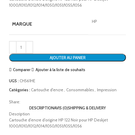
1000/1010/1012/1014/1050/1051/1055/1056
HP
MARQUE
AJOUTER AU PANIER
Comparer
Ajouter à la liste de souhaits
UGS :
CH561HE
Catégories :
Cartouche d'encre
,
Consommables
,
Impression
Share:
DESCRIPTION
AVIS (0)
SHIPPING & DELIVERY
Description
Cartouche d’encre d’origine HP 122 Noir pour HP Deskjet
1000/1010/1012/1014/1050/1051/1055/1056