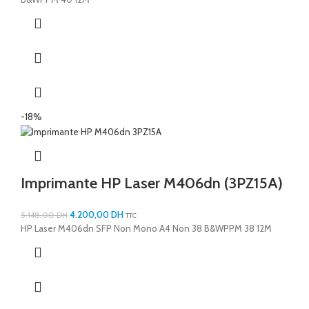
-18%
Imprimante HP Laser M406dn (3PZ15A)
4.200,00
DH
5.148,00
DH
TTC
HP Laser M406dn SFP Non Mono A4 Non 38 B&WPPM 38 12M