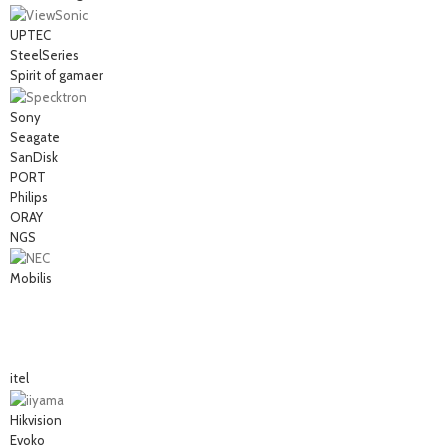
UPTEC
SteelSeries
Spirit of gamaer
Sony
Seagate
SanDisk
PORT
Philips
ORAY
NGS
Mobilis
itel
Hikvision
Evoko