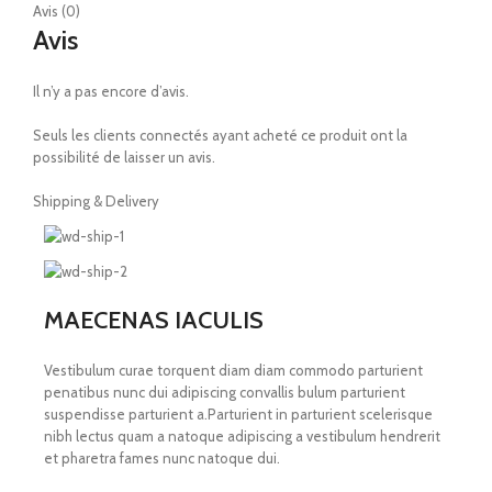
Avis (0)
Avis
Il n’y a pas encore d’avis.
Seuls les clients connectés ayant acheté ce produit ont la
possibilité de laisser un avis.
Shipping & Delivery
MAECENAS IACULIS
Vestibulum curae torquent diam diam commodo parturient
penatibus nunc dui adipiscing convallis bulum parturient
suspendisse parturient a.Parturient in parturient scelerisque
nibh lectus quam a natoque adipiscing a vestibulum hendrerit
et pharetra fames nunc natoque dui.