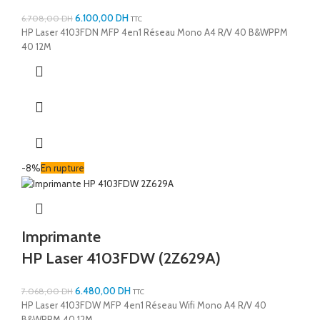
6.100,00
DH
6.708,00
DH
TTC
HP Laser 4103FDN MFP 4en1 Réseau Mono A4 R/V 40 B&WPPM
40 12M
-8%
En rupture
Imprimante
HP Laser 4103FDW (2Z629A)
6.480,00
DH
7.068,00
DH
TTC
HP Laser 4103FDW MFP 4en1 Réseau Wifi Mono A4 R/V 40
B&WPPM 40 12M