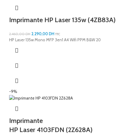
Imprimante HP Laser 135w (4ZB83A)
2.290,00
DH
2.460,00
DH
TTC
HP Laser 135w Mono MFP 3en1 A4 Wifi PPM B&W 20
-9%
Imprimante
HP Laser 4103FDN (2Z628A)