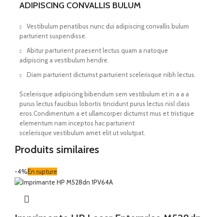
ADIPISCING CONVALLIS BULUM
Vestibulum penatibus nunc dui adipiscing convallis bulum
parturient suspendisse.
Abitur parturient praesent lectus quam a natoque
adipiscing a vestibulum hendre.
Diam parturient dictumst parturient scelerisque nibh lectus.
Scelerisque adipiscing bibendum sem vestibulum et in a a a
purus lectus faucibus lobortis tincidunt purus lectus nisl class
eros.Condimentum a et ullamcorper dictumst mus et tristique
elementum nam inceptos hac parturient
scelerisque vestibulum amet elit ut volutpat.
Produits similaires
-4%
En rupture