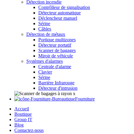
Détection incendie
Contrôlleur de signalisation
Détecteur automatique
Déclencheur manuel
Sérine
Câbles
Détection de métaux
Portique multizones
Détecteur portatif
Scanner de bagages
Miroir de véhicule
Systèmes d'alarmes
Centrale d'alarme
Clavier
Sérine
Barrière Infrarouge
Détecteur d'intrusion
Fourniture
Accueil
Boutique
Group IT
Blog
Contactez-nous