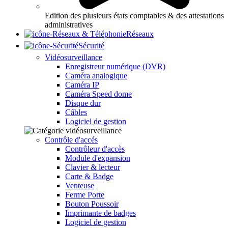
Edition des plusieurs états comptables & des attestations
administratives
Réseaux
Sécurité
Vidéosurveillance
Enregistreur numérique (DVR)
Caméra analogique
Caméra IP
Caméra Speed dome
Disque dur
Câbles
Logiciel de gestion
Contrôle d'accés
Contrôleur d'accès
Module d'expansion
Clavier & lecteur
Carte & Badge
Venteuse
Ferme Porte
Bouton Poussoir
Imprimante de badges
Logiciel de gestion