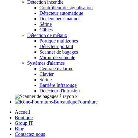
Détection incendie
Contrôlleur de signalisation
Détecteur automatique
Déclencheur manuel
Sérine
Câbles
Détection de métaux
Portique multizones
Détecteur portatif
Scanner de bagages
Miroir de véhicule
Systèmes d'alarmes
Centrale d'alarme
Clavier
Sérine
Barrière Infrarouge
Détecteur d'intrusion
Fourniture
Accueil
Boutique
Group IT
Blog
Contactez-nous