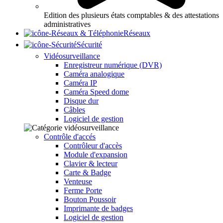
Edition des plusieurs états comptables & des attestations
administratives
Réseaux
Sécurité
Vidéosurveillance
Enregistreur numérique (DVR)
Caméra analogique
Caméra IP
Caméra Speed dome
Disque dur
Câbles
Logiciel de gestion
Contrôle d'accés
Contrôleur d'accès
Module d'expansion
Clavier & lecteur
Carte & Badge
Venteuse
Ferme Porte
Bouton Poussoir
Imprimante de badges
Logiciel de gestion