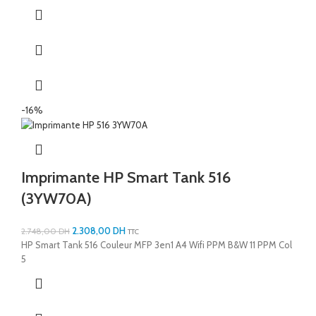
-16%
Imprimante HP Smart Tank 516
(3YW70A)
2.308,00
DH
2.748,00
DH
TTC
HP Smart Tank 516 Couleur MFP 3en1 A4 Wifi PPM B&W 11 PPM Col
5