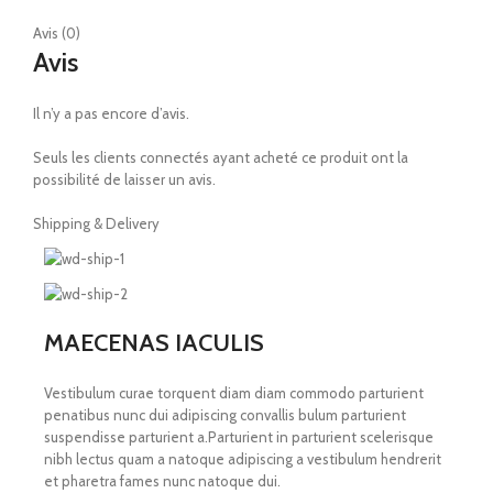
Avis (0)
Avis
Il n’y a pas encore d’avis.
Seuls les clients connectés ayant acheté ce produit ont la
possibilité de laisser un avis.
Shipping & Delivery
MAECENAS IACULIS
Vestibulum curae torquent diam diam commodo parturient
penatibus nunc dui adipiscing convallis bulum parturient
suspendisse parturient a.Parturient in parturient scelerisque
nibh lectus quam a natoque adipiscing a vestibulum hendrerit
et pharetra fames nunc natoque dui.