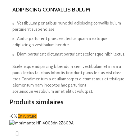
ADIPISCING CONVALLIS BULUM
Vestibulum penatibus nunc dui adipiscing convallis bulum
parturient suspendisse.
Abitur parturient praesent lectus quam a natoque
adipiscing a vestibulum hendre.
Diam parturient dictumst parturient scelerisque nibh lectus.
Scelerisque adipiscing bibendum sem vestibulum et in a a a
purus lectus faucibus lobortis tincidunt purus lectus nisl class
eros.Condimentum a et ullamcorper dictumst mus et tristique
elementum nam inceptos hac parturient
scelerisque vestibulum amet elit ut volutpat.
Produits similaires
-8%
En rupture