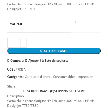
Cartouche d’encre d’origine HP 728 Jaune 300-ml pour HP HP
Designjet T730/T830
HP
MARQUE
AJOUTER AU PANIER
Comparer
Ajouter à la liste de souhaits
UGS :
F9K15A
Catégories :
Cartouche d'encre
,
Consommables
,
Impression
Share:
DESCRIPTION
AVIS (0)
SHIPPING & DELIVERY
Description
Cartouche d’encre d’origine HP 728 Jaune 300-ml pour HP HP
Designjet T730/T830