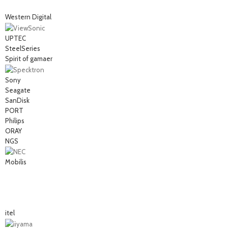
Western Digital
UPTEC
SteelSeries
Spirit of gamaer
Sony
Seagate
SanDisk
PORT
Philips
ORAY
NGS
Mobilis
itel