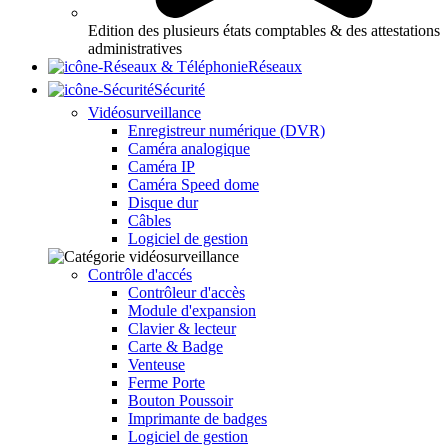
Edition des plusieurs états comptables & des attestations
administratives
Réseaux
Sécurité
Vidéosurveillance
Enregistreur numérique (DVR)
Caméra analogique
Caméra IP
Caméra Speed dome
Disque dur
Câbles
Logiciel de gestion
Contrôle d'accés
Contrôleur d'accès
Module d'expansion
Clavier & lecteur
Carte & Badge
Venteuse
Ferme Porte
Bouton Poussoir
Imprimante de badges
Logiciel de gestion