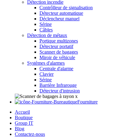
Détection incendie
Contrôlleur de signalisation
Détecteur automatique
Déclencheur manuel
Sérine
Câbles
Détection de métaux
Portique multizones
Détecteur portatif
Scanner de bagages
Miroir de véhicule
Systèmes d'alarmes
Centrale d'alarme
Clavier
Sérine
Barrière Infrarouge
Détecteur d'intrusion
Fourniture
Accueil
Boutique
Group IT
Blog
Contactez-nous