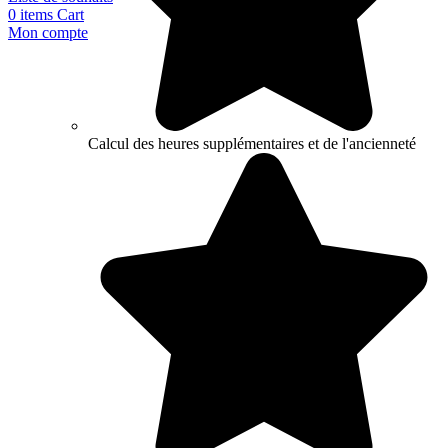
0
items
Cart
Mon compte
Calcul des heures supplémentaires et de l'ancienneté