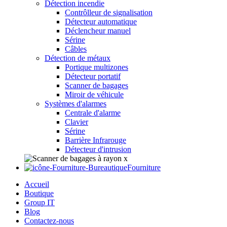
Détection incendie
Contrôlleur de signalisation
Détecteur automatique
Déclencheur manuel
Sérine
Câbles
Détection de métaux
Portique multizones
Détecteur portatif
Scanner de bagages
Miroir de véhicule
Systèmes d'alarmes
Centrale d'alarme
Clavier
Sérine
Barrière Infrarouge
Détecteur d'intrusion
Fourniture
Accueil
Boutique
Group IT
Blog
Contactez-nous