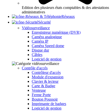
Edition des plusieurs états comptables & des attestations
administratives
Réseaux
Sécurité
Vidéosurveillance
Enregistreur numérique (DVR)
Caméra analogique
Caméra IP
Caméra Speed dome
Disque dur
Câbles
Logiciel de gestion
Contrôle d'accés
Contrôleur d'accès
Module d'expansion
Clavier & lecteur
Carte & Badge
Venteuse
Ferme Porte
Bouton Poussoir
Imprimante de badges
Logiciel de gestion