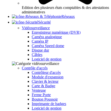
Edition des plusieurs états comptables & des attestations
administratives
Réseaux
Sécurité
Vidéosurveillance
Enregistreur numérique (DVR)
Caméra analogique
Caméra IP
Caméra Speed dome
Disque dur
Câbles
Logiciel de gestion
Contrôle d'accés
Contrôleur d'accès
Module d'expansion
Clavier & lecteur
Carte & Badge
Venteuse
Ferme Porte
Bouton Poussoir
Imprimante de badges
Logiciel de gestion