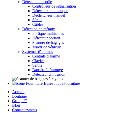
Détection incendie
Contrôlleur de signalisation
Détecteur automatique
Déclencheur manuel
Sérine
Câbles
Détection de métaux
Portique multizones
Détecteur portatif
Scanner de bagages
Miroir de véhicule
Systèmes d'alarmes
Centrale d'alarme
Clavier
Sérine
Barrière Infrarouge
Détecteur d'intrusion
Fourniture
Accueil
Boutique
Group IT
Blog
Contactez-nous