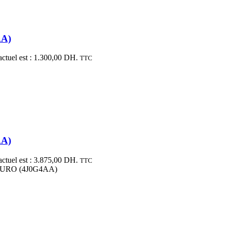
AA)
actuel est : 1.300,00 DH.
TTC
AA)
actuel est : 3.875,00 DH.
TTC
e-EURO (4J0G4AA)