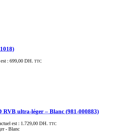
01018)
 est : 699,00 DH.
TTC
RVB ultra-léger – Blanc (981-000883)
actuel est : 1.729,00 DH.
TTC
er - Blanc