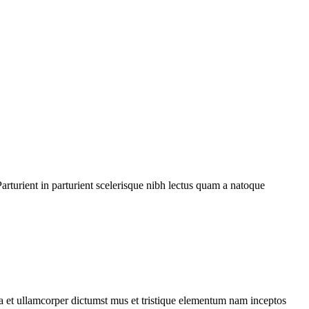
rturient in parturient scelerisque nibh lectus quam a natoque
 a et ullamcorper dictumst mus et tristique elementum nam inceptos