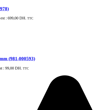
0978)
 est : 699,00 DH.
TTC
,5mm (981-000593)
est : 99,00 DH.
TTC