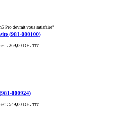
5 Pro devrait vous satisfaire"
ite (981-000100)
 est : 269,00 DH.
TTC
 (981-000924)
 est : 549,00 DH.
TTC