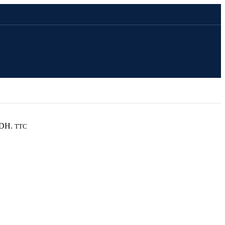
 DH.
TTC