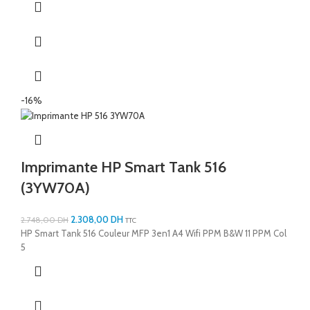
-16%
Imprimante HP Smart Tank 516
(3YW70A)
2.308,00
DH
2.748,00
DH
TTC
HP Smart Tank 516 Couleur MFP 3en1 A4 Wifi PPM B&W 11 PPM Col
5