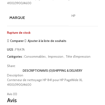
4100/3900/4600
HP
MARQUE
Rupture de stock
Comparer
Ajouter à la liste de souhaits
UGS :
F9J47A
Catégories :
Consommables
,
Impression
,
Tête d'impression
Share:
DESCRIPTION
AVIS (0)
SHIPPING & DELIVERY
Description
Conteneur de nettoyage HP 841 pour HP PageWide XL
4100/3900/4600
Avis (0)
Avis