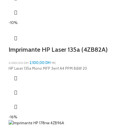
-10%
Imprimante HP Laser 135a (4ZB82A)
2.100,00
DH
2.340,00
DH
TTC
HP Laser 135a Mono MFP 3en1 A4 PPM B&W 20
-16%