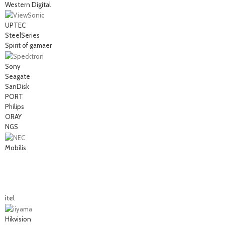
Western Digital
UPTEC
SteelSeries
Spirit of gamaer
Sony
Seagate
SanDisk
PORT
Philips
ORAY
NGS
Mobilis
itel
Hikvision