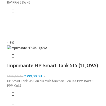
R/V PPM B&W 43
-16%
Imprimante HP Smart Tank 515 (1TJ09A)
2.299,00
DH
2.748,00
DH
TTC
HP Smart Tank 515 Couleur Multi fonction 3 en 1A4 PPM B&W 11
PPM Col 5