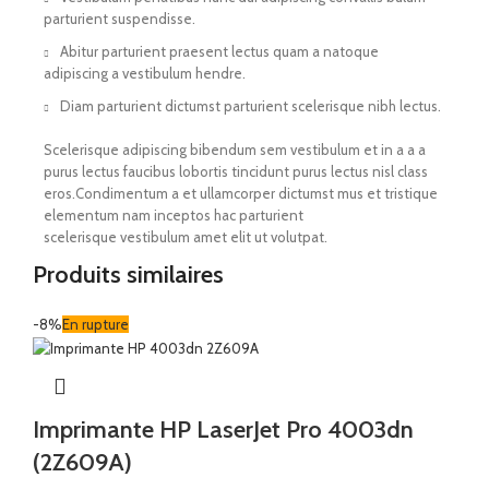
parturient suspendisse.
Abitur parturient praesent lectus quam a natoque
adipiscing a vestibulum hendre.
Diam parturient dictumst parturient scelerisque nibh lectus.
Scelerisque adipiscing bibendum sem vestibulum et in a a a
purus lectus faucibus lobortis tincidunt purus lectus nisl class
eros.Condimentum a et ullamcorper dictumst mus et tristique
elementum nam inceptos hac parturient
scelerisque vestibulum amet elit ut volutpat.
Produits similaires
-8%
En rupture
Imprimante HP LaserJet Pro 4003dn
(2Z609A)