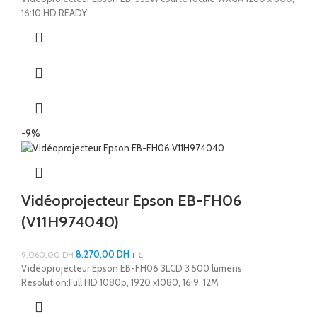
16:10 HD READY
-9%
Vidéoprojecteur Epson EB-FH06
(V11H974040)
8.270,00
DH
9.060,00
DH
TTC
Vidéoprojecteur Epson EB-FH06 3LCD 3 500 lumens
Resolution:Full HD 1080p, 1920 x1080, 16:9, 12M