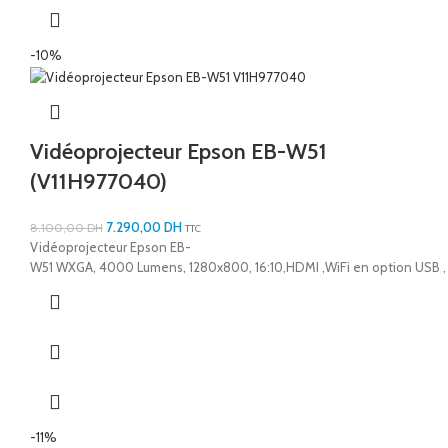
-10%
Vidéoprojecteur Epson EB-W51
(V11H977040)
7.290,00
DH
8.100,00
DH
TTC
Vidéoprojecteur Epson EB-
W51 WXGA, 4000 Lumens, 1280x800, 16:10,HDMI ,WiFi en option USB , 
-11%