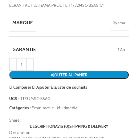
ECRAN TACTILE IIYAMA PROLITE T1732MSC-B5AG 17”
MARQUE
IIyama
GARANTIE
1 An
AJOUTER AU PANIER
Comparer
Ajouter à la liste de souhaits
UGS :
T1732MSC-B5AG
Catégories :
Ecran tactile
,
Multimedia
Share:
DESCRIPTION
AVIS (0)
SHIPPING & DELIVERY
Description