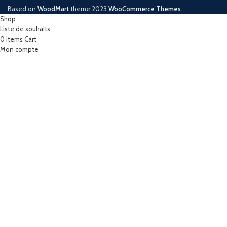
Based on
WoodMart
theme
2023
WooCommerce Themes
.
Shop
Liste de souhaits
0
items
Cart
Mon compte