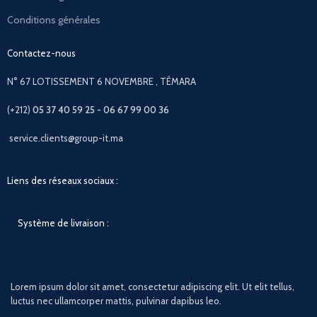
Conditions générales
Contactez-nous
N° 67 LOTISSEMENT 6 NOVEMBRE , TÉMARA
(+212)
05 37 40 59 25 - 06 67 99 00 36
service.clients@group-it.ma
Liens des réseaux sociaux :
Système de livraison :
Lorem ipsum dolor sit amet, consectetur adipiscing elit. Ut elit tellus,
luctus nec ullamcorper mattis, pulvinar dapibus leo.