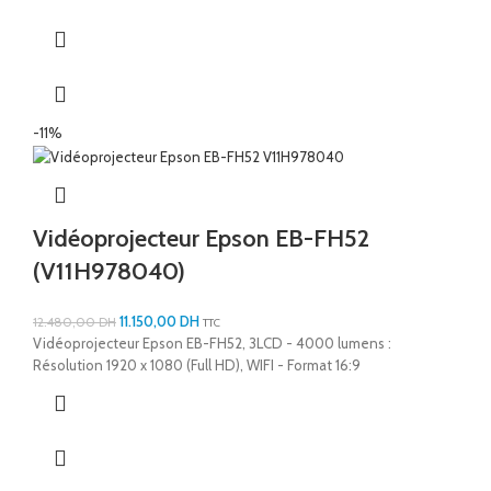
-11%
Vidéoprojecteur Epson EB-FH52
(V11H978040)
11.150,00
DH
12.480,00
DH
TTC
Vidéoprojecteur Epson EB-FH52, 3LCD - 4000 lumens :
Résolution 1920 x 1080 (Full HD), WIFI - Format 16:9