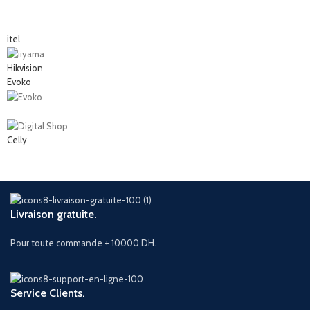
itel
Hikvision
Evoko
Celly
Livraison gratuite.
Pour toute commande + 10000 DH.
Service Clients.