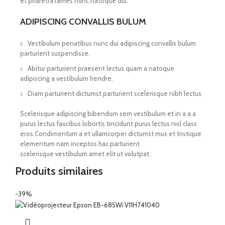
et pharetra fames nunc natoque dui.
ADIPISCING CONVALLIS BULUM
Vestibulum penatibus nunc dui adipiscing convallis bulum
parturient suspendisse.
Abitur parturient praesent lectus quam a natoque
adipiscing a vestibulum hendre.
Diam parturient dictumst parturient scelerisque nibh lectus.
Scelerisque adipiscing bibendum sem vestibulum et in a a a
purus lectus faucibus lobortis tincidunt purus lectus nisl class
eros.Condimentum a et ullamcorper dictumst mus et tristique
elementum nam inceptos hac parturient
scelerisque vestibulum amet elit ut volutpat.
Produits similaires
-39%