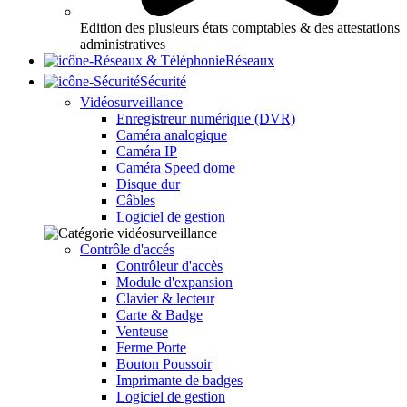
Edition des plusieurs états comptables & des attestations
administratives
Réseaux
Sécurité
Vidéosurveillance
Enregistreur numérique (DVR)
Caméra analogique
Caméra IP
Caméra Speed dome
Disque dur
Câbles
Logiciel de gestion
Contrôle d'accés
Contrôleur d'accès
Module d'expansion
Clavier & lecteur
Carte & Badge
Venteuse
Ferme Porte
Bouton Poussoir
Imprimante de badges
Logiciel de gestion