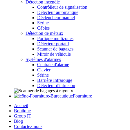
Détection incendie
Contrôlleur de signalisation
Détecteur automatique
Déclencheur manuel
Sérine
Câbles
Détection de métaux
Portique multizones
Détecteur portatif
Scanner de bagages
Miroir de véhicule
Systèmes d'alarmes
Centrale d'alarme
Clavier
Sérine
Barrière Infrarouge
Détecteur d'intrusion
Fourniture
Accueil
Boutique
Group IT
Blog
Contactez-nous