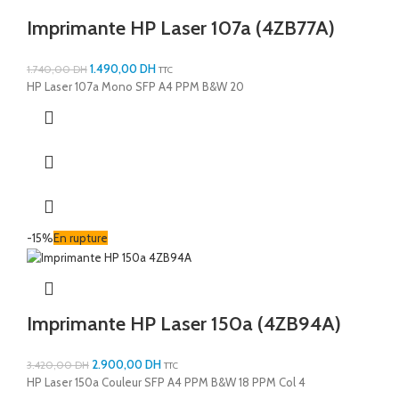
Imprimante HP Laser 107a (4ZB77A)
1.490,00
DH
1.740,00
DH
TTC
HP Laser 107a Mono SFP A4 PPM B&W 20
-15%
En rupture
Imprimante HP Laser 150a (4ZB94A)
2.900,00
DH
3.420,00
DH
TTC
HP Laser 150a Couleur SFP A4 PPM B&W 18 PPM Col 4