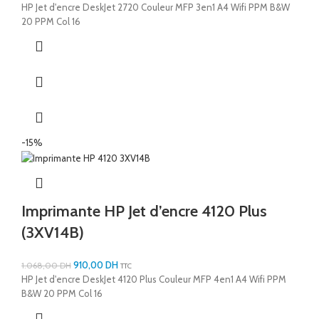
HP Jet d'encre DeskJet 2720 Couleur MFP 3en1 A4 Wifi PPM B&W
20 PPM Col 16
-15%
Imprimante HP Jet d’encre 4120 Plus
(3XV14B)
910,00
DH
1.068,00
DH
TTC
HP Jet d'encre DeskJet 4120 Plus Couleur MFP 4en1 A4 Wifi PPM
B&W 20 PPM Col 16