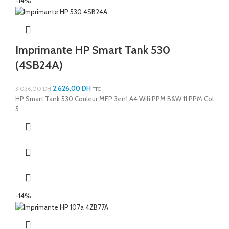
-14%
Imprimante HP Smart Tank 530
(4SB24A)
2.626,00
DH
3.036,00
DH
TTC
HP Smart Tank 530 Couleur MFP 3en1 A4 Wifi PPM B&W 11 PPM Col
5
-14%