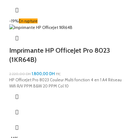
-19%
En rupture
Imprimante HP OfficeJet Pro 8023
(1KR64B)
1.800,00
DH
2.220,00
DH
TTC
HP OfficeJet Pro 8023 Couleur Multi fonction 4 en 1 A4 Réseau
Wifi R/V PPM B&W 20 PPM Col 10