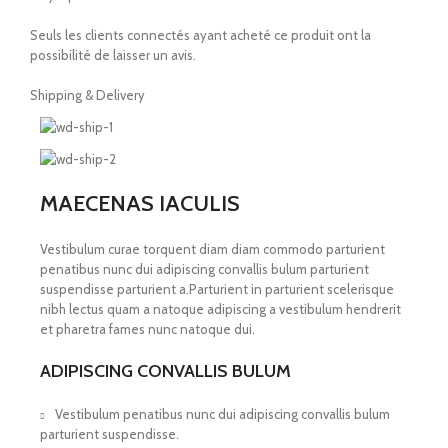
Seuls les clients connectés ayant acheté ce produit ont la
possibilité de laisser un avis.
Shipping & Delivery
MAECENAS IACULIS
Vestibulum curae torquent diam diam commodo parturient
penatibus nunc dui adipiscing convallis bulum parturient
suspendisse parturient a.Parturient in parturient scelerisque
nibh lectus quam a natoque adipiscing a vestibulum hendrerit
et pharetra fames nunc natoque dui.
ADIPISCING CONVALLIS BULUM
Vestibulum penatibus nunc dui adipiscing convallis bulum
parturient suspendisse.