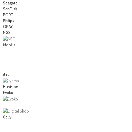
Seagate
SanDisk
PORT
Philips
ORAY
NGS
Mobilis
itel
Hikvision
Evoko
Celly