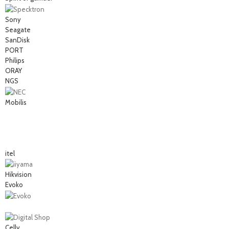
Sony
Seagate
SanDisk
PORT
Philips
ORAY
NGS
Mobilis
itel
Hikvision
Evoko
Celly