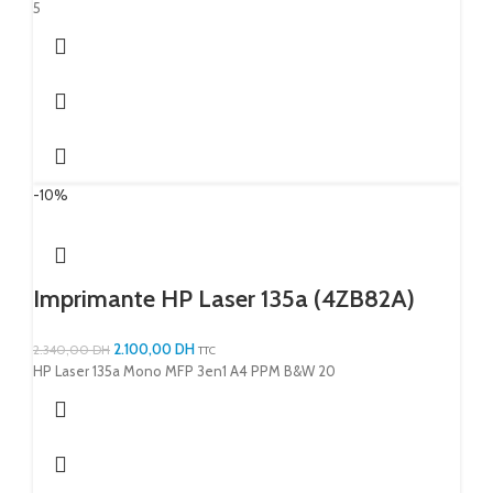
5
-10%
Imprimante HP Laser 135a (4ZB82A)
2.100,00
DH
2.340,00
DH
TTC
HP Laser 135a Mono MFP 3en1 A4 PPM B&W 20