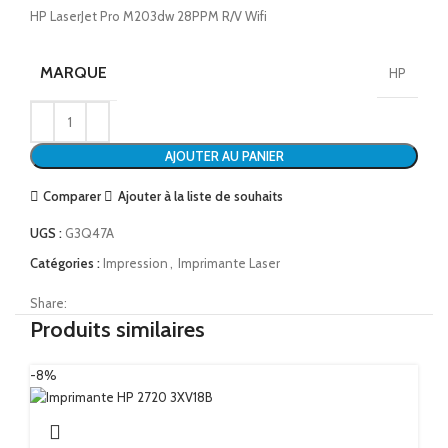
HP LaserJet Pro M203dw 28PPM R/V Wifi
MARQUE
HP
AJOUTER AU PANIER
Comparer
Ajouter à la liste de souhaits
UGS :
G3Q47A
Catégories :
Impression
,
Imprimante Laser
Share:
Produits similaires
-8%