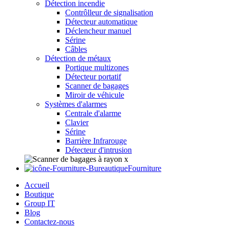
Détection incendie
Contrôlleur de signalisation
Détecteur automatique
Déclencheur manuel
Sérine
Câbles
Détection de métaux
Portique multizones
Détecteur portatif
Scanner de bagages
Miroir de véhicule
Systèmes d'alarmes
Centrale d'alarme
Clavier
Sérine
Barrière Infrarouge
Détecteur d'intrusion
Fourniture
Accueil
Boutique
Group IT
Blog
Contactez-nous