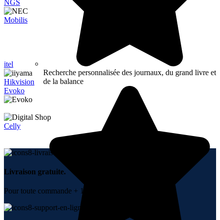
NGS
Mobilis
itel
Recherche personnalisée des journaux, du grand livre et
de la balance
Hikvision
Evoko
Celly
Livraison gratuite.
Pour toute commande + 10000 DH.