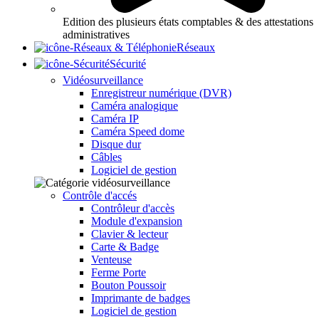
Edition des plusieurs états comptables & des attestations
administratives
Réseaux
Sécurité
Vidéosurveillance
Enregistreur numérique (DVR)
Caméra analogique
Caméra IP
Caméra Speed dome
Disque dur
Câbles
Logiciel de gestion
Contrôle d'accés
Contrôleur d'accès
Module d'expansion
Clavier & lecteur
Carte & Badge
Venteuse
Ferme Porte
Bouton Poussoir
Imprimante de badges
Logiciel de gestion