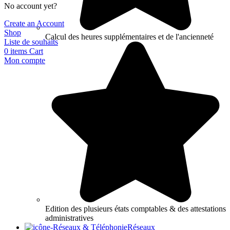
No account yet?
Create an Account
Shop
Calcul des heures supplémentaires et de l'ancienneté
Liste de souhaits
0
items
Cart
Mon compte
Edition des plusieurs états comptables & des attestations
administratives
Réseaux