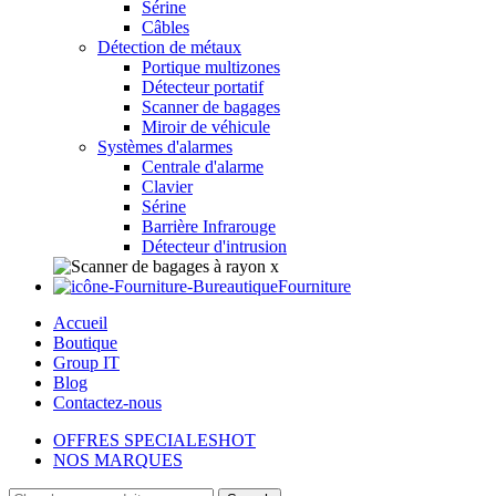
Sérine
Câbles
Détection de métaux
Portique multizones
Détecteur portatif
Scanner de bagages
Miroir de véhicule
Systèmes d'alarmes
Centrale d'alarme
Clavier
Sérine
Barrière Infrarouge
Détecteur d'intrusion
Fourniture
Accueil
Boutique
Group IT
Blog
Contactez-nous
OFFRES SPECIALES
HOT
NOS MARQUES