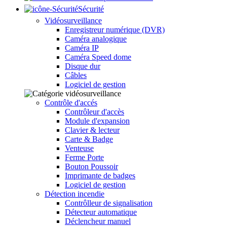
Sécurité
Vidéosurveillance
Enregistreur numérique (DVR)
Caméra analogique
Caméra IP
Caméra Speed dome
Disque dur
Câbles
Logiciel de gestion
Contrôle d'accés
Contrôleur d'accès
Module d'expansion
Clavier & lecteur
Carte & Badge
Venteuse
Ferme Porte
Bouton Poussoir
Imprimante de badges
Logiciel de gestion
Détection incendie
Contrôlleur de signalisation
Détecteur automatique
Déclencheur manuel