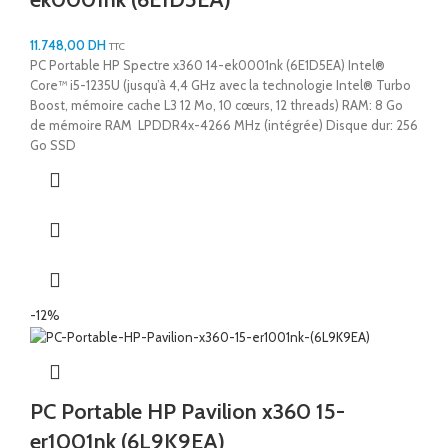
11.748,00
DH
TTC
PC Portable HP Spectre x360 14-ek0001nk (6E1D5EA) Intel®
Core™ i5-1235U (jusqu’à 4,4 GHz avec la technologie Intel® Turbo
Boost, mémoire cache L3 12 Mo, 10 cœurs, 12 threads) RAM: 8 Go
de mémoire RAM LPDDR4x-4266 MHz (intégrée) Disque dur: 256
Go SSD
-12%
PC Portable HP Pavilion x360 15-
er1001nk (6L9K9EA)