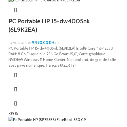
PC Portable HP 15-dw4005nk
(6L9K2EA)
9.990,00
DH
10.908,00
DH
TTC
PC Portable HP 15-dw4005nk (6L9K2EA) Intel® Core™ i5-1235U
RAM: 8 Go Disque dur: 256 Go Écran: 15,6", Carte graphique:
NVIDIA® Windows 11 Home Clavier: Noir profond, de grande taille
avec pavé numérique, Français (AZERTY)
-29%