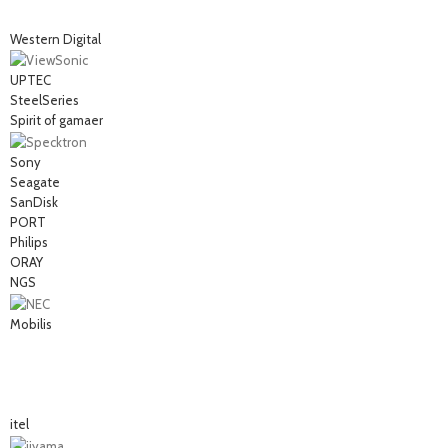
Western Digital
UPTEC
SteelSeries
Spirit of gamaer
Sony
Seagate
SanDisk
PORT
Philips
ORAY
NGS
Mobilis
itel