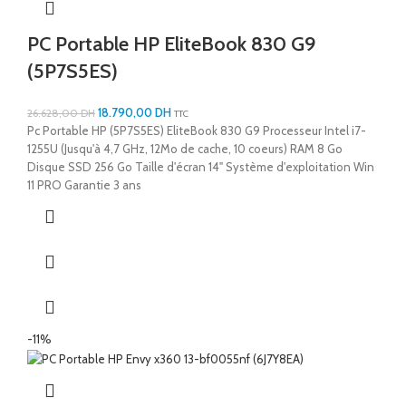
PC Portable HP EliteBook 830 G9
(5P7S5ES)
18.790,00
DH
26.628,00
DH
TTC
Pc Portable HP (5P7S5ES) EliteBook 830 G9 Processeur Intel i7-
1255U (Jusqu'à 4,7 GHz, 12Mo de cache, 10 coeurs) RAM 8 Go
Disque SSD 256 Go Taille d'écran 14" Système d'exploitation Win
11 PRO Garantie 3 ans
-11%