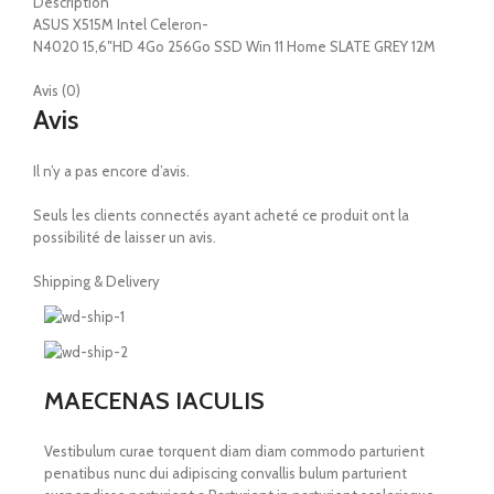
Description
ASUS X515M Intel Celeron-
N4020 15,6″HD 4Go 256Go SSD Win 11 Home SLATE GREY 12M
Avis (0)
Avis
Il n’y a pas encore d’avis.
Seuls les clients connectés ayant acheté ce produit ont la
possibilité de laisser un avis.
Shipping & Delivery
MAECENAS IACULIS
Vestibulum curae torquent diam diam commodo parturient
penatibus nunc dui adipiscing convallis bulum parturient