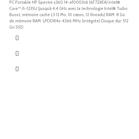
PC Portable HP Spectre x360 14-ef0003nk (6F7Z4EA) Intel®
Core™ i5-1235U (jusqu’à 4,4 GHz avec la technologie Intel® Turbo
Boost, mémoire cache L3 12 Mo, 10 cœurs, 12 threads) RAM: 8 Go
de mémoire RAM LPDDR4x-4266 MHz (intégrée) Disque dur: 512
Go SSD