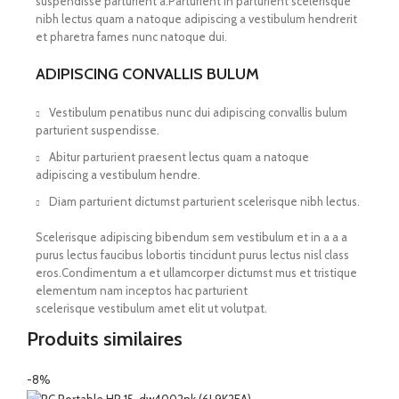
suspendisse parturient a.Parturient in parturient scelerisque
nibh lectus quam a natoque adipiscing a vestibulum hendrerit
et pharetra fames nunc natoque dui.
ADIPISCING CONVALLIS BULUM
Vestibulum penatibus nunc dui adipiscing convallis bulum
parturient suspendisse.
Abitur parturient praesent lectus quam a natoque
adipiscing a vestibulum hendre.
Diam parturient dictumst parturient scelerisque nibh lectus.
Scelerisque adipiscing bibendum sem vestibulum et in a a a
purus lectus faucibus lobortis tincidunt purus lectus nisl class
eros.Condimentum a et ullamcorper dictumst mus et tristique
elementum nam inceptos hac parturient
scelerisque vestibulum amet elit ut volutpat.
Produits similaires
-8%