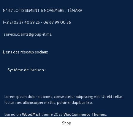
N° 67 LOTISSEMENT 6 NOVEMBRE , TÉMARA
(+212)
05 37 40 59 25 - 06 67 99 00 36
service.clients@group-it.ma
Liens des réseaux sociaux :
Système de livraison :
Lorem ipsum dolor sit amet, consectetur adipiscing elit. Ut elit tellus,
luctus nec ullamcorper mattis, pulvinar dapibus leo.
Based on
WoodMart
theme
2023
WooCommerce Themes
.
Shop