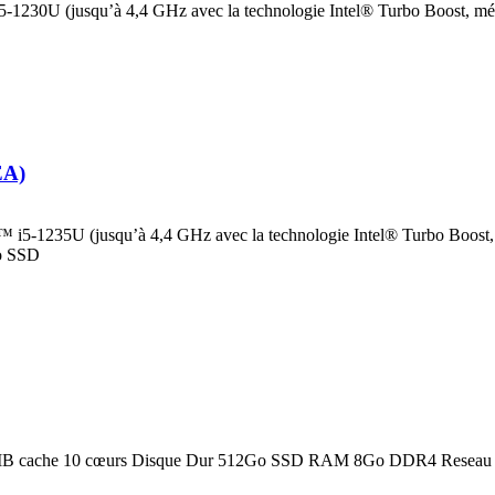
1230U (jusqu’à 4,4 GHz avec la technologie Intel® Turbo Boost, m
EA)
i5-1235U (jusqu’à 4,4 GHz avec la technologie Intel® Turbo Boost
o SSD
2 MB cache 10 cœurs Disque Dur 512Go SSD RAM 8Go DDR4 Reseau W