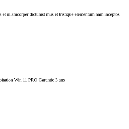
 a et ullamcorper dictumst mus et tristique elementum nam inceptos
itation Win 11 PRO Garantie 3 ans