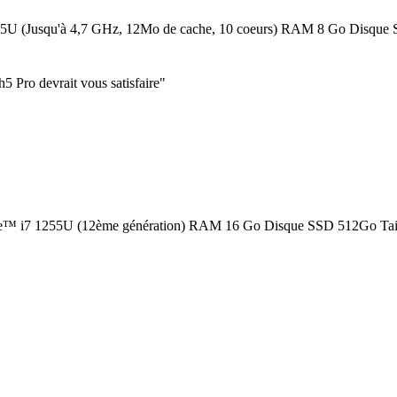
55U (Jusqu'à 4,7 GHz, 12Mo de cache, 10 coeurs) RAM 8 Go Disque S
5 Pro devrait vous satisfaire"
e™ i7 1255U (12ème génération) RAM 16 Go Disque SSD 512Go Taille