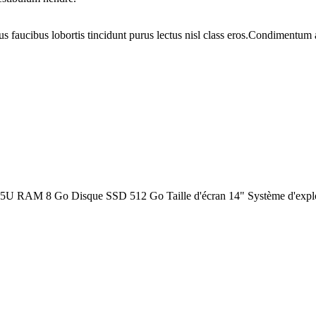
us faucibus lobortis tincidunt purus lectus nisl class eros.Condimentum
35U RAM 8 Go Disque SSD 512 Go Taille d'écran 14" Système d'explo