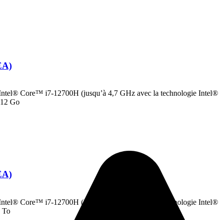
EA)
ntel® Core™ i7-12700H (jusqu’à 4,7 GHz avec la technologie Intel®
512 Go
EA)
ntel® Core™ i7-12700H (jusqu’à 4,7 GHz avec la technologie Intel®
 To