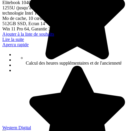
Elitebook 1040 G9 Intel Core i7-
1255U (jusqu’à 4,7 GHz avec
technologie Intel Turbo Boost, 12
Mo de cache, 10 cœurs), 16 GB,
512GB SSD, Ecran 14″ Touch,
Win 11 Pro 64, Garantie 3 ans
Ajouter à la liste de souhaits
Lire la suite
Aperçu rapide
Calcul des heures supplémentaires et de l'ancienneté
Western Digital