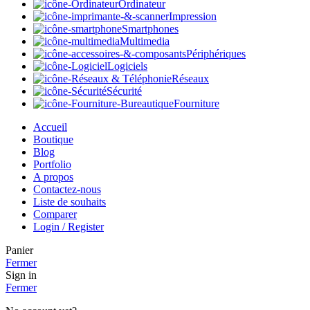
Ordinateur
Impression
Smartphones
Multimedia
Périphériques
Logiciels
Réseaux
Sécurité
Fourniture
Accueil
Boutique
Blog
Portfolio
A propos
Contactez-nous
Liste de souhaits
Comparer
Login / Register
Panier
Fermer
Sign in
Fermer