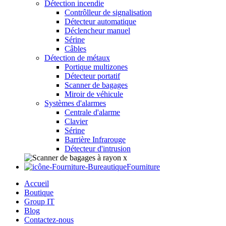
Détection incendie
Contrôlleur de signalisation
Détecteur automatique
Déclencheur manuel
Sérine
Câbles
Détection de métaux
Portique multizones
Détecteur portatif
Scanner de bagages
Miroir de véhicule
Systèmes d'alarmes
Centrale d'alarme
Clavier
Sérine
Barrière Infrarouge
Détecteur d'intrusion
Fourniture
Accueil
Boutique
Group IT
Blog
Contactez-nous