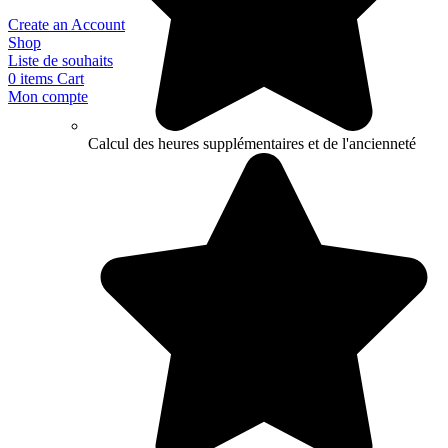
Create an Account
Shop
Liste de souhaits
0
items
Cart
Mon compte
Calcul des heures supplémentaires et de l'ancienneté