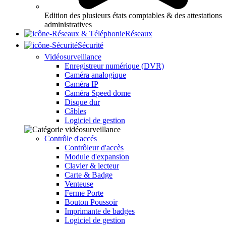
Edition des plusieurs états comptables & des attestations
administratives
Réseaux
Sécurité
Vidéosurveillance
Enregistreur numérique (DVR)
Caméra analogique
Caméra IP
Caméra Speed dome
Disque dur
Câbles
Logiciel de gestion
Contrôle d'accés
Contrôleur d'accès
Module d'expansion
Clavier & lecteur
Carte & Badge
Venteuse
Ferme Porte
Bouton Poussoir
Imprimante de badges
Logiciel de gestion