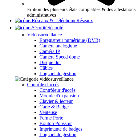
Edition des plusieurs états comptables & des attestations
administratives
Réseaux
Sécurité
Vidéosurveillance
Enregistreur numérique (DVR)
Caméra analogique
Caméra IP
Caméra Speed dome
Disque dur
Câbles
Logiciel de gestion
Contrôle d'accés
Contrôleur d'accès
Module d'expansion
Clavier & lecteur
Carte & Badge
Venteuse
Ferme Porte
Bouton Poussoir
Imprimante de badges
Logiciel de gestion