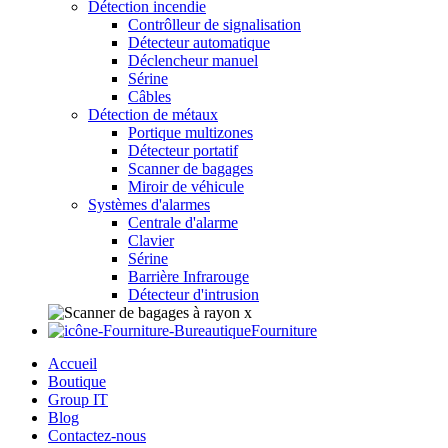
Détection incendie
Contrôlleur de signalisation
Détecteur automatique
Déclencheur manuel
Sérine
Câbles
Détection de métaux
Portique multizones
Détecteur portatif
Scanner de bagages
Miroir de véhicule
Systèmes d'alarmes
Centrale d'alarme
Clavier
Sérine
Barrière Infrarouge
Détecteur d'intrusion
Fourniture
Accueil
Boutique
Group IT
Blog
Contactez-nous