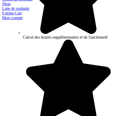
Shop
Liste de souhaits
0
items
Cart
Mon compte
Calcul des heures supplémentaires et de l'ancienneté