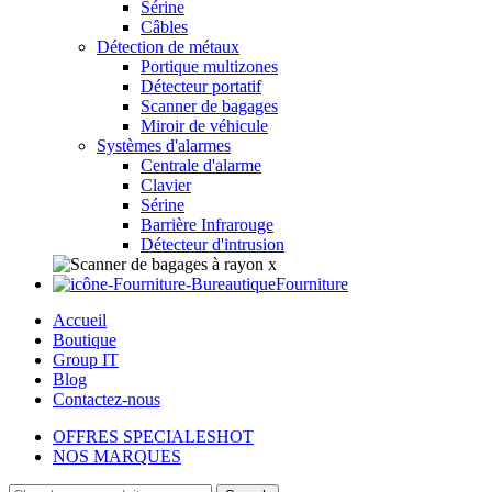
Sérine
Câbles
Détection de métaux
Portique multizones
Détecteur portatif
Scanner de bagages
Miroir de véhicule
Systèmes d'alarmes
Centrale d'alarme
Clavier
Sérine
Barrière Infrarouge
Détecteur d'intrusion
Fourniture
Accueil
Boutique
Group IT
Blog
Contactez-nous
OFFRES SPECIALES
HOT
NOS MARQUES