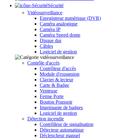
Sécurité
Vidéosurveillance
Enregistreur numérique (DVR)
Caméra analogique
Caméra IP
Caméra Speed dome
Disque dur
Câbles
Logiciel de gestion
Contrôle d'accés
Contrôleur d'accès
Module d'expansion
Clavier & lecteur
Carte & Badge
Venteuse
Ferme Porte
Bouton Poussoir
Imprimante de badges
Logiciel de gestion
Détection incendie
Contrôlleur de signalisation
Détecteur automatique
Déclencheur manuel