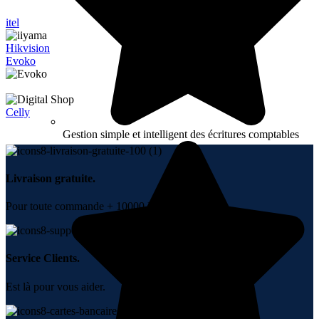
itel
Hikvision
Evoko
Celly
Gestion simple et intelligent des écritures comptables
Livraison gratuite.
Pour toute commande + 10000 DH.
Service Clients.
Est là pour vous aider.