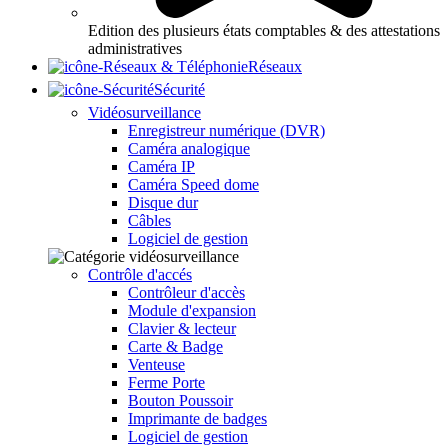
Edition des plusieurs états comptables & des attestations
administratives
Réseaux
Sécurité
Vidéosurveillance
Enregistreur numérique (DVR)
Caméra analogique
Caméra IP
Caméra Speed dome
Disque dur
Câbles
Logiciel de gestion
Contrôle d'accés
Contrôleur d'accès
Module d'expansion
Clavier & lecteur
Carte & Badge
Venteuse
Ferme Porte
Bouton Poussoir
Imprimante de badges
Logiciel de gestion