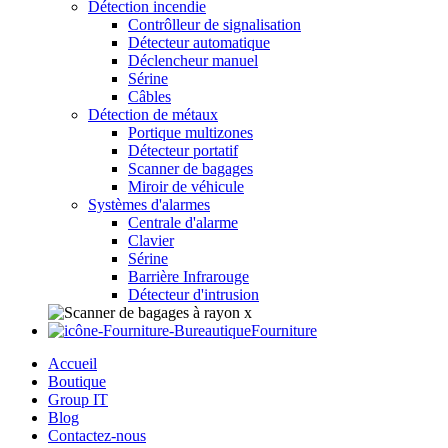
Détection incendie
Contrôlleur de signalisation
Détecteur automatique
Déclencheur manuel
Sérine
Câbles
Détection de métaux
Portique multizones
Détecteur portatif
Scanner de bagages
Miroir de véhicule
Systèmes d'alarmes
Centrale d'alarme
Clavier
Sérine
Barrière Infrarouge
Détecteur d'intrusion
Fourniture
Accueil
Boutique
Group IT
Blog
Contactez-nous