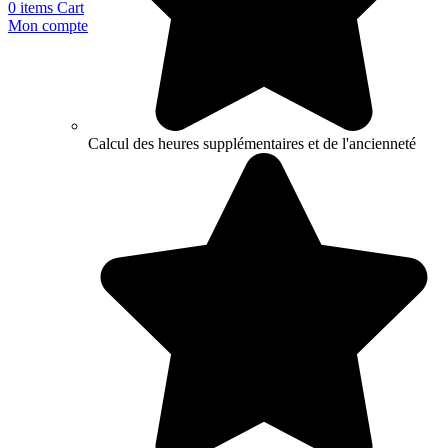
0
items
Cart
Mon compte
Calcul des heures supplémentaires et de l'ancienneté