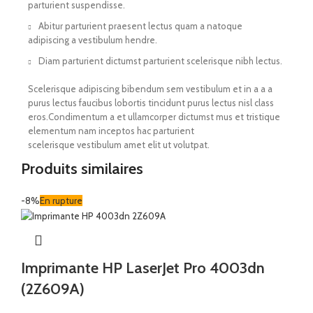
parturient suspendisse.
Abitur parturient praesent lectus quam a natoque
adipiscing a vestibulum hendre.
Diam parturient dictumst parturient scelerisque nibh lectus.
Scelerisque adipiscing bibendum sem vestibulum et in a a a
purus lectus faucibus lobortis tincidunt purus lectus nisl class
eros.Condimentum a et ullamcorper dictumst mus et tristique
elementum nam inceptos hac parturient
scelerisque vestibulum amet elit ut volutpat.
Produits similaires
-8%
En rupture
Imprimante HP LaserJet Pro 4003dn
(2Z609A)