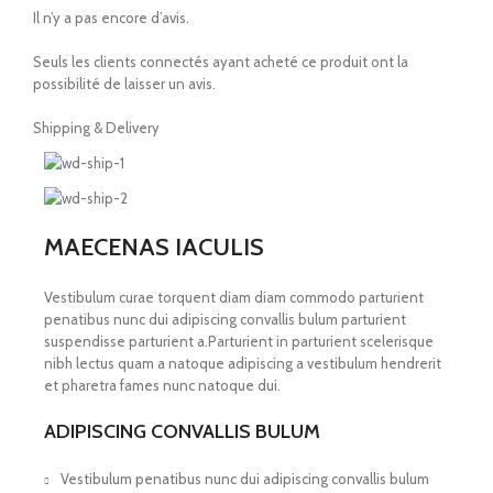
Il n’y a pas encore d’avis.
Seuls les clients connectés ayant acheté ce produit ont la
possibilité de laisser un avis.
Shipping & Delivery
MAECENAS IACULIS
Vestibulum curae torquent diam diam commodo parturient
penatibus nunc dui adipiscing convallis bulum parturient
suspendisse parturient a.Parturient in parturient scelerisque
nibh lectus quam a natoque adipiscing a vestibulum hendrerit
et pharetra fames nunc natoque dui.
ADIPISCING CONVALLIS BULUM
Vestibulum penatibus nunc dui adipiscing convallis bulum