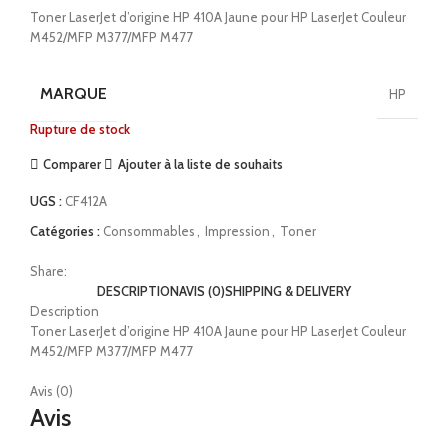
Toner LaserJet d’origine HP 410A Jaune pour HP LaserJet Couleur
M452/MFP M377/MFP M477
MARQUE
HP
Rupture de stock
Comparer
Ajouter à la liste de souhaits
UGS :
CF412A
Catégories :
Consommables
,
Impression
,
Toner
Share:
DESCRIPTION
AVIS (0)
SHIPPING & DELIVERY
Description
Toner LaserJet d’origine HP 410A Jaune pour HP LaserJet Couleur
M452/MFP M377/MFP M477
Avis (0)
Avis