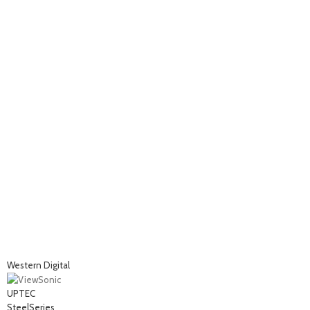
Western Digital
UPTEC
SteelSeries