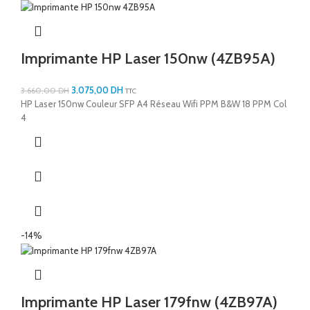
Imprimante HP Laser 150nw (4ZB95A)
3.075,00
DH
3.660,00
DH
TTC
HP Laser 150nw Couleur SFP A4 Réseau Wifi PPM B&W 18 PPM Col
4
-14%
Imprimante HP Laser 179fnw (4ZB97A)