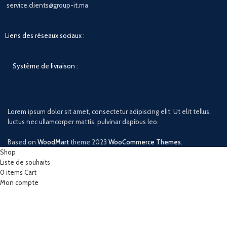
service.clients@group-it.ma
Liens des réseaux sociaux :
Système de livraison :
Lorem ipsum dolor sit amet, consectetur adipiscing elit. Ut elit tellus,
luctus nec ullamcorper mattis, pulvinar dapibus leo.
Based on
WoodMart
theme
2023
WooCommerce Themes
.
Shop
Liste de souhaits
0
items
Cart
Mon compte