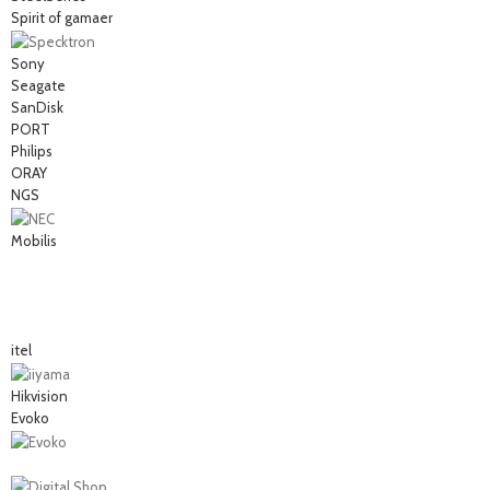
Spirit of gamaer
Sony
Seagate
SanDisk
PORT
Philips
ORAY
NGS
Mobilis
itel
Hikvision
Evoko