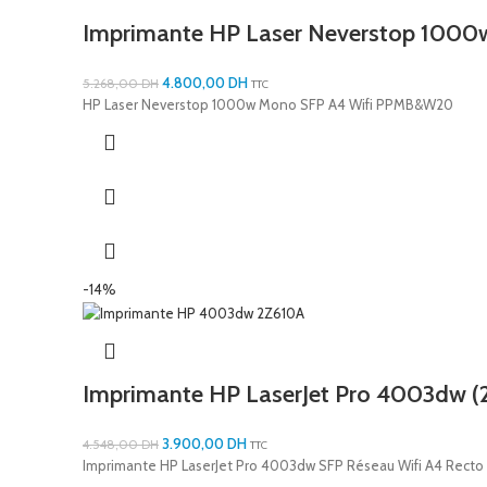
Imprimante HP Laser Neverstop 1000
4.800,00
DH
5.268,00
DH
TTC
HP Laser Neverstop 1000w Mono SFP A4 Wifi PPMB&W20
-14%
Imprimante HP LaserJet Pro 4003dw (
3.900,00
DH
4.548,00
DH
TTC
Imprimante HP LaserJet Pro 4003dw SFP Réseau Wifi A4 Rect