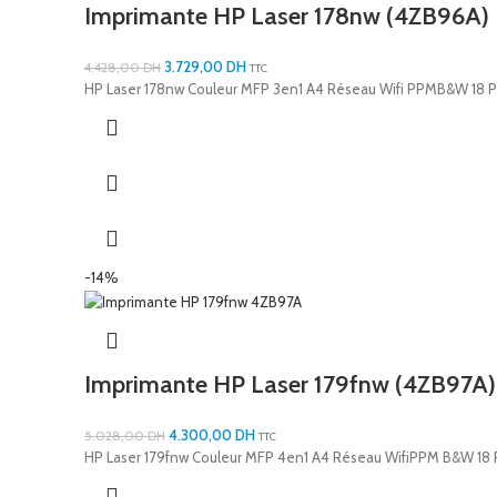
Imprimante HP Laser 178nw (4ZB96A)
3.729,00
DH
4.428,00
DH
TTC
HP Laser 178nw Couleur MFP 3en1 A4 Réseau Wifi PPMB&W 18 
-14%
Imprimante HP Laser 179fnw (4ZB97A)
4.300,00
DH
5.028,00
DH
TTC
HP Laser 179fnw Couleur MFP 4en1 A4 Réseau WifiPPM B&W 18 