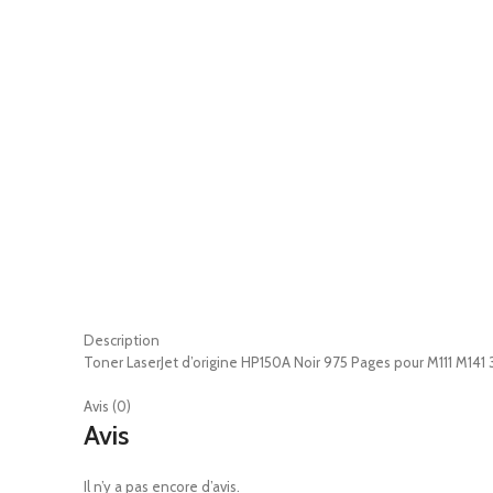
Description
Toner LaserJet d’origine HP150A Noir 975 Pages pour M111 M141 
Avis (0)
Avis
Il n’y a pas encore d’avis.