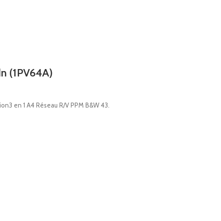
dn (1PV64A)
ion3 en 1 A4 Réseau R/V PPM B&W 43.