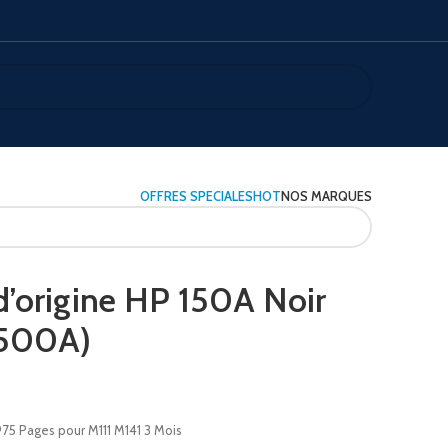
OFFRES SPECIALES
HOT
NOS MARQUES
d’origine HP 150A Noir
1500A)
975 Pages pour M111 M141 3 Mois