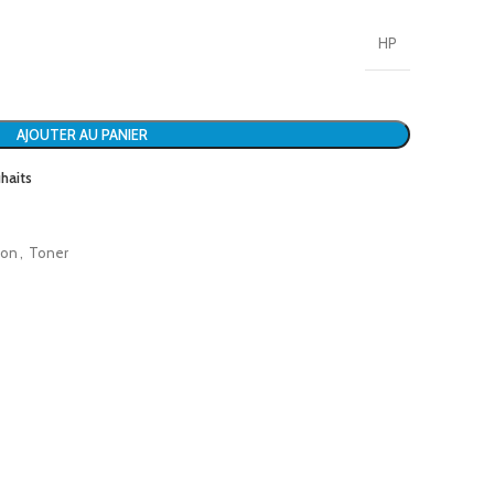
HP
AJOUTER AU PANIER
uhaits
ion
,
Toner