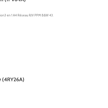
ion3 en 1 A4 Réseau R/V PPM B&W 43.
w (4RY26A)