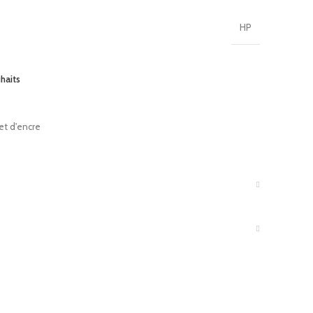
HP
uhaits
et d'encre