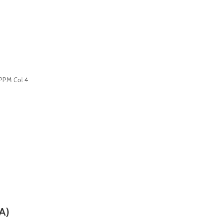
PPM Col 4
A)