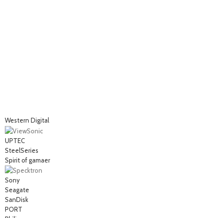
Western Digital
UPTEC
SteelSeries
Spirit of gamaer
Sony
Seagate
SanDisk
PORT