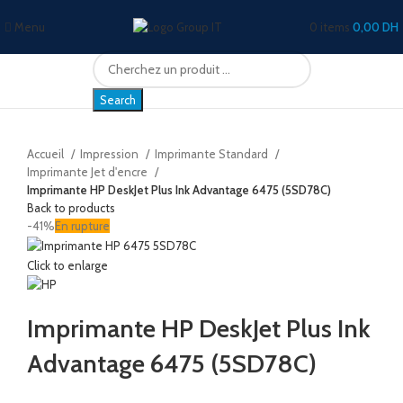
Menu
0
items
0,00
DH
Search
Accueil
Impression
Imprimante Standard
Imprimante Jet d'encre
Imprimante HP DeskJet Plus Ink Advantage 6475 (5SD78C)
Back to products
-41%
En rupture
Click to enlarge
Imprimante HP DeskJet Plus Ink
Advantage 6475 (5SD78C)