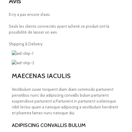
Avis
Il n’y a pas encore d’avis.
Seuls les clients connectés ayant acheté ce produit ont la
possibilité de laisser un avis.
Shipping & Delivery
MAECENAS IACULIS
Vestibulum curae torquent diam diam commodo parturient
penatibus nunc dui adipiscing convallis bulum parturient
suspendisse parturient a.Parturient in parturient scelerisque
nibh lectus quam a natoque adipiscing a vestibulum hendrerit
et pharetra fames nunc natoque dui.
ADIPISCING CONVALLIS BULUM