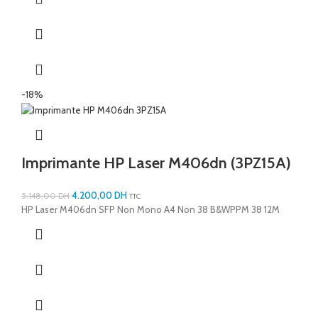
-18%
Imprimante HP Laser M406dn (3PZ15A)
4.200,00
DH
5.148,00
DH
TTC
HP Laser M406dn SFP Non Mono A4 Non 38 B&WPPM 38 12M