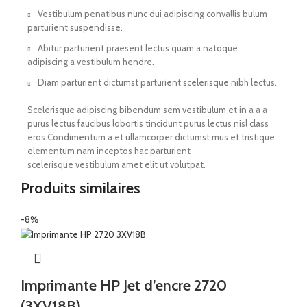
Vestibulum penatibus nunc dui adipiscing convallis bulum
parturient suspendisse.
Abitur parturient praesent lectus quam a natoque
adipiscing a vestibulum hendre.
Diam parturient dictumst parturient scelerisque nibh lectus.
Scelerisque adipiscing bibendum sem vestibulum et in a a a
purus lectus faucibus lobortis tincidunt purus lectus nisl class
eros.Condimentum a et ullamcorper dictumst mus et tristique
elementum nam inceptos hac parturient
scelerisque vestibulum amet elit ut volutpat.
Produits similaires
-8%
Imprimante HP Jet d’encre 2720
(3XV18B)