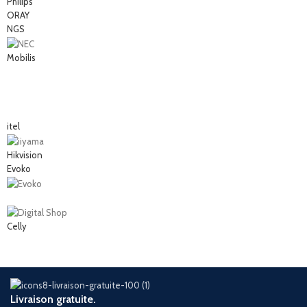
Philips
ORAY
NGS
Mobilis
itel
Hikvision
Evoko
Celly
Livraison gratuite.