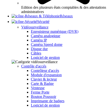
Edition des plusieurs états comptables & des attestations
administratives
Réseaux
Sécurité
Vidéosurveillance
Enregistreur numérique (DVR)
Caméra analogique
Caméra IP
Caméra Speed dome
Disque dur
Câbles
Logiciel de gestion
Contrôle d'accés
Contrôleur d'accès
Module d'expansion
Clavier & lecteur
Carte & Badge
Venteuse
Ferme Porte
Bouton Poussoir
Imprimante de badges
Logiciel de gestion