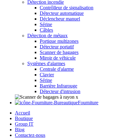
Détection incendie
Contrôlleur de signalisation
Détecteur automatique
Déclencheur manuel
Sérine
Câbles
Détection de métaux
Portique multizones
Détecteur portatif
Scanner de bagages
Miroir de véhicule
Systèmes d'alarmes
Centrale d'alarme
Clavier
Sérine
Barrière Infrarouge
Détecteur d'intrusion
Fourniture
Accueil
Boutique
Group IT
Blog
Contactez-nous