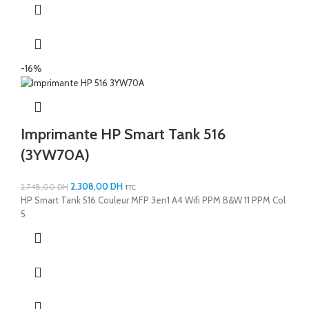
-16%
Imprimante HP Smart Tank 516
(3YW70A)
2.308,00
DH
2.748,00
DH
TTC
HP Smart Tank 516 Couleur MFP 3en1 A4 Wifi PPM B&W 11 PPM Col
5