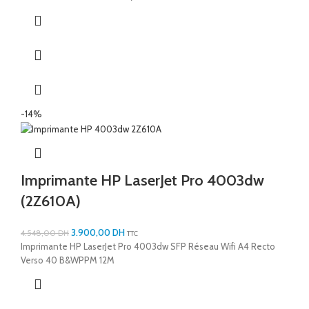
-14%
Imprimante HP LaserJet Pro 4003dw
(2Z610A)
3.900,00
DH
4.548,00
DH
TTC
Imprimante HP LaserJet Pro 4003dw SFP Réseau Wifi A4 Recto
Verso 40 B&WPPM 12M