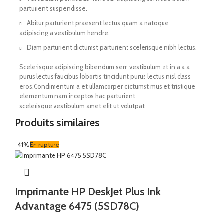
parturient suspendisse.
Abitur parturient praesent lectus quam a natoque
adipiscing a vestibulum hendre.
Diam parturient dictumst parturient scelerisque nibh lectus.
Scelerisque adipiscing bibendum sem vestibulum et in a a a
purus lectus faucibus lobortis tincidunt purus lectus nisl class
eros.Condimentum a et ullamcorper dictumst mus et tristique
elementum nam inceptos hac parturient
scelerisque vestibulum amet elit ut volutpat.
Produits similaires
-41%
En rupture
Imprimante HP DeskJet Plus Ink
Advantage 6475 (5SD78C)