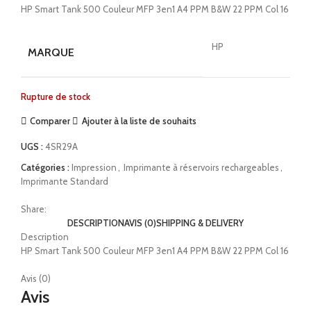
HP Smart Tank 500 Couleur MFP 3en1 A4 PPM B&W 22 PPM Col 16
HP
MARQUE
Rupture de stock
Comparer
Ajouter à la liste de souhaits
UGS :
4SR29A
Catégories :
Impression
,
Imprimante à réservoirs rechargeables
,
Imprimante Standard
Share:
DESCRIPTION
AVIS (0)
SHIPPING & DELIVERY
Description
HP Smart Tank 500 Couleur MFP 3en1 A4 PPM B&W 22 PPM Col 16
Avis (0)
Avis