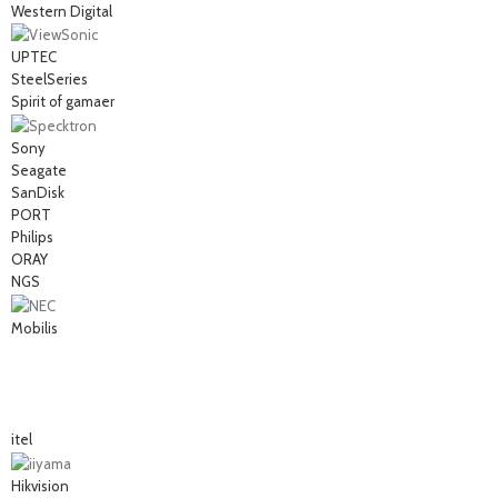
Western Digital
UPTEC
SteelSeries
Spirit of gamaer
Sony
Seagate
SanDisk
PORT
Philips
ORAY
NGS
Mobilis
itel
Hikvision