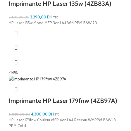
Imprimante HP Laser 135w (4ZB83A)
2.290,00
DH
2.460,00
DH
TTC
HP Laser 135w Mono MFP 3en1 A4 Wifi PPM B&W 20
-14%
Imprimante HP Laser 179fnw (4ZB97A)
4.300,00
DH
5.028,00
DH
TTC
HP Laser 179fnw Couleur MFP 4en1 A4 Réseau WifiPPM B&W 18
PPM Col 4