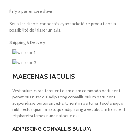
Il n’y a pas encore d’avis.
Seuls les clients connectés ayant acheté ce produit ont la
possibilité de laisser un avis.
Shipping & Delivery
MAECENAS IACULIS
Vestibulum curae torquent diam diam commodo parturient
penatibus nunc dui adipiscing convallis bulum parturient
suspendisse parturient a.Parturient in parturient scelerisque
nibh lectus quam a natoque adipiscing a vestibulum hendrerit
et pharetra fames nunc natoque dui.
ADIPISCING CONVALLIS BULUM