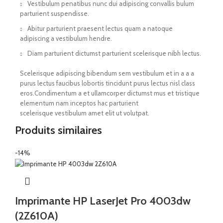
Vestibulum penatibus nunc dui adipiscing convallis bulum
parturient suspendisse.
Abitur parturient praesent lectus quam a natoque
adipiscing a vestibulum hendre.
Diam parturient dictumst parturient scelerisque nibh lectus.
Scelerisque adipiscing bibendum sem vestibulum et in a a a
purus lectus faucibus lobortis tincidunt purus lectus nisl class
eros.Condimentum a et ullamcorper dictumst mus et tristique
elementum nam inceptos hac parturient
scelerisque vestibulum amet elit ut volutpat.
Produits similaires
-14%
Imprimante HP LaserJet Pro 4003dw
(2Z610A)