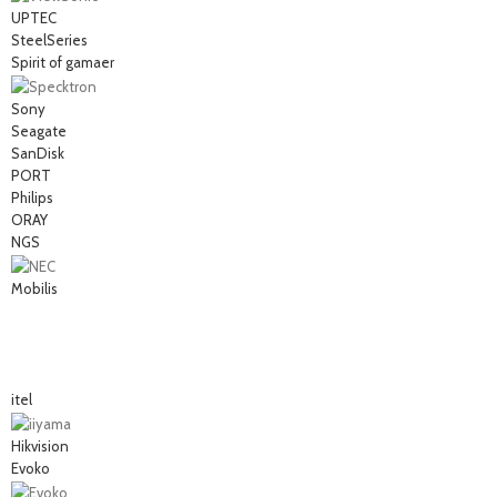
UPTEC
SteelSeries
Spirit of gamaer
Sony
Seagate
SanDisk
PORT
Philips
ORAY
NGS
Mobilis
itel
Hikvision
Evoko