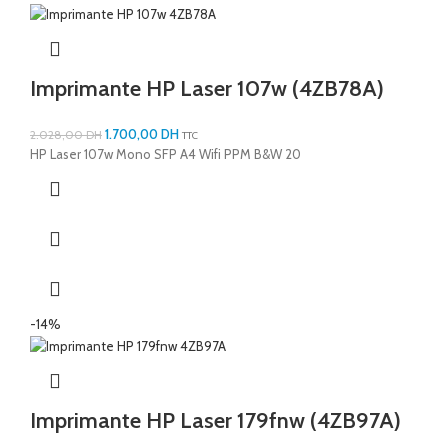
Imprimante HP Laser 107w (4ZB78A)
1.700,00
DH
2.028,00
DH
TTC
HP Laser 107w Mono SFP A4 Wifi PPM B&W 20
-14%
Imprimante HP Laser 179fnw (4ZB97A)