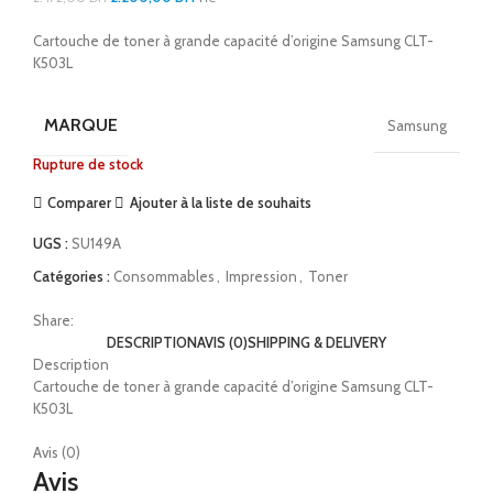
Cartouche de toner à grande capacité d’origine Samsung CLT-
K503L
MARQUE
Samsung
Rupture de stock
Comparer
Ajouter à la liste de souhaits
UGS :
SU149A
Catégories :
Consommables
,
Impression
,
Toner
Share:
DESCRIPTION
AVIS (0)
SHIPPING & DELIVERY
Description
Cartouche de toner à grande capacité d’origine Samsung CLT-
K503L
Avis (0)
Avis