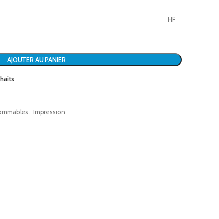
HP
AJOUTER AU PANIER
uhaits
ommables
,
Impression