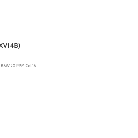
3XV14B)
M B&W 20 PPM Col 16