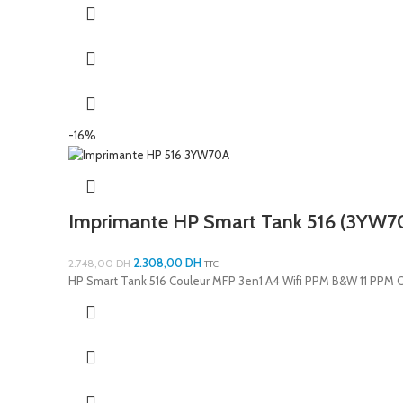
-16%
Imprimante HP Smart Tank 516 (3YW7
2.308,00
DH
2.748,00
DH
TTC
HP Smart Tank 516 Couleur MFP 3en1 A4 Wifi PPM B&W 11 PPM C