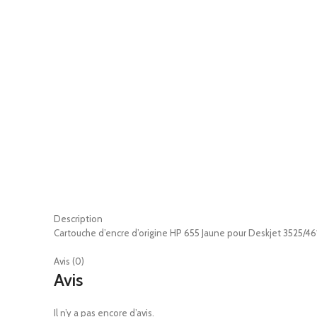
Description
Cartouche d’encre d’origine HP 655 Jaune pour Deskjet 3525/4
Avis (0)
Avis
Il n’y a pas encore d’avis.