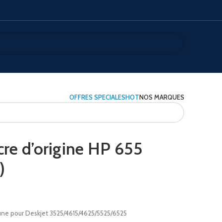
OFFRES SPECIALES
HOT
NOS MARQUES
cre d’origine HP 655
)
aune pour Deskjet 3525/4615/4625/5525/6525