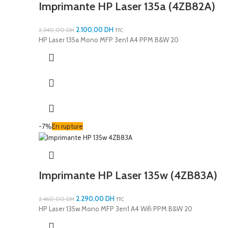
Imprimante HP Laser 135a (4ZB82A)
2.100,00
DH
2.340,00
DH
TTC
HP Laser 135a Mono MFP 3en1 A4 PPM B&W 20
-7%
En rupture
Imprimante HP Laser 135w (4ZB83A)
2.290,00
DH
2.460,00
DH
TTC
HP Laser 135w Mono MFP 3en1 A4 Wifi PPM B&W 20