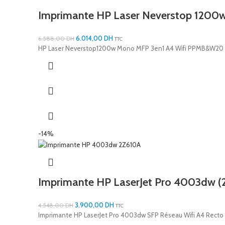
Imprimante HP Laser Neverstop 1200
6.014,00
DH
6.588,00
DH
TTC
HP Laser Neverstop1200w Mono MFP 3en1 A4 Wifi PPMB&W20
-14%
Imprimante HP LaserJet Pro 4003dw (
3.900,00
DH
4.548,00
DH
TTC
Imprimante HP LaserJet Pro 4003dw SFP Réseau Wifi A4 Rect