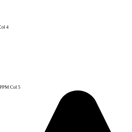
ol 4
 PPM Col 5