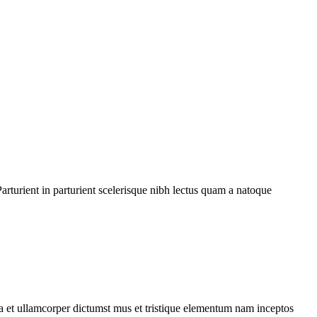
rturient in parturient scelerisque nibh lectus quam a natoque
 a et ullamcorper dictumst mus et tristique elementum nam inceptos