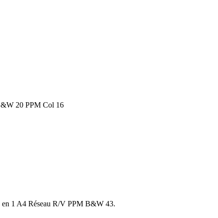
M B&W 20 PPM Col 16
n3 en 1 A4 Réseau R/V PPM B&W 43.