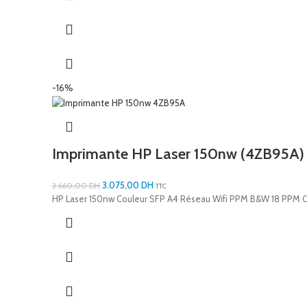
-16%
Imprimante HP Laser 150nw (4ZB95A)
3.075,00
DH
3.660,00
DH
TTC
HP Laser 150nw Couleur SFP A4 Réseau Wifi PPM B&W 18 PPM C