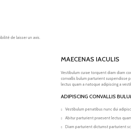
ilité de laisser un avis.
MAECENAS IACULIS
Vestibulum curae torquent diam diam co
convallis bulum parturient suspendisse pa
lectus quam a natoque adipiscing a vest
ADIPISCING CONVALLIS BUL
Vestibulum penatibus nunc dui adipisc
Abitur parturient praesent lectus qua
Diam parturient dictumst parturient sc