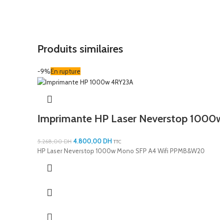
Produits similaires
-9%
En rupture
Imprimante HP Laser Neverstop 1000
4.800,00
DH
5.268,00
DH
TTC
HP Laser Neverstop 1000w Mono SFP A4 Wifi PPMB&W20