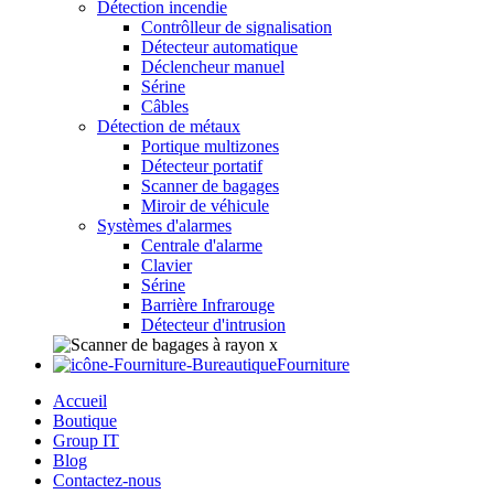
Détection incendie
Contrôlleur de signalisation
Détecteur automatique
Déclencheur manuel
Sérine
Câbles
Détection de métaux
Portique multizones
Détecteur portatif
Scanner de bagages
Miroir de véhicule
Systèmes d'alarmes
Centrale d'alarme
Clavier
Sérine
Barrière Infrarouge
Détecteur d'intrusion
Fourniture
Accueil
Boutique
Group IT
Blog
Contactez-nous