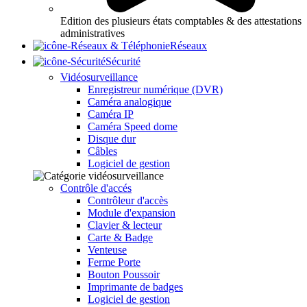
Edition des plusieurs états comptables & des attestations
administratives
Réseaux
Sécurité
Vidéosurveillance
Enregistreur numérique (DVR)
Caméra analogique
Caméra IP
Caméra Speed dome
Disque dur
Câbles
Logiciel de gestion
Contrôle d'accés
Contrôleur d'accès
Module d'expansion
Clavier & lecteur
Carte & Badge
Venteuse
Ferme Porte
Bouton Poussoir
Imprimante de badges
Logiciel de gestion