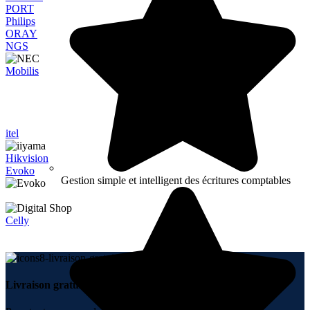
PORT
Philips
ORAY
NGS
Mobilis
itel
Hikvision
Evoko
Gestion simple et intelligent des écritures comptables
Celly
Livraison gratuite.