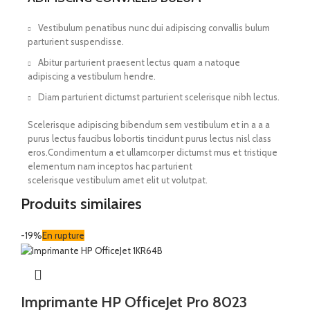
Vestibulum penatibus nunc dui adipiscing convallis bulum
parturient suspendisse.
Abitur parturient praesent lectus quam a natoque
adipiscing a vestibulum hendre.
Diam parturient dictumst parturient scelerisque nibh lectus.
Scelerisque adipiscing bibendum sem vestibulum et in a a a
purus lectus faucibus lobortis tincidunt purus lectus nisl class
eros.Condimentum a et ullamcorper dictumst mus et tristique
elementum nam inceptos hac parturient
scelerisque vestibulum amet elit ut volutpat.
Produits similaires
-19%
En rupture
Imprimante HP OfficeJet Pro 8023