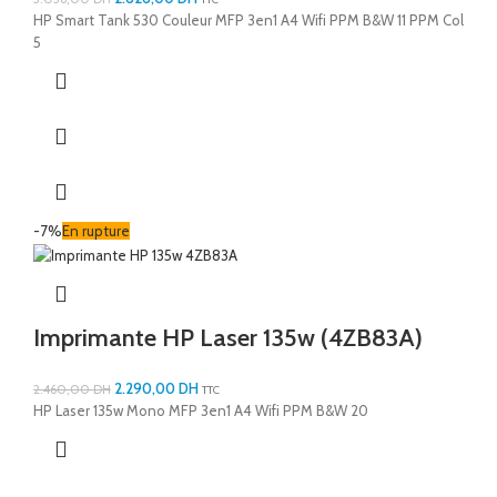
HP Smart Tank 530 Couleur MFP 3en1 A4 Wifi PPM B&W 11 PPM Col
5
-7%
En rupture
Imprimante HP Laser 135w (4ZB83A)
2.290,00
DH
2.460,00
DH
TTC
HP Laser 135w Mono MFP 3en1 A4 Wifi PPM B&W 20