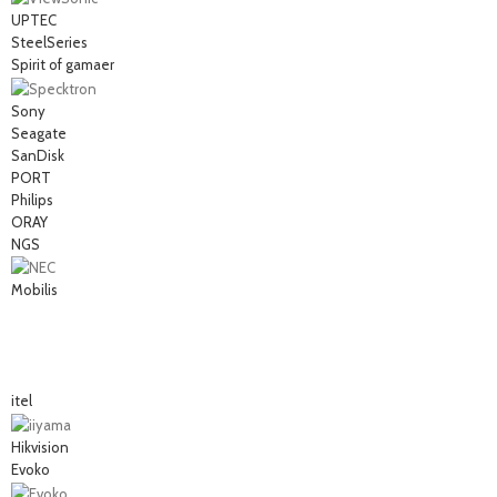
UPTEC
SteelSeries
Spirit of gamaer
Sony
Seagate
SanDisk
PORT
Philips
ORAY
NGS
Mobilis
itel
Hikvision
Evoko