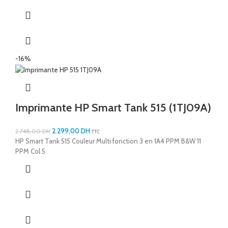
-16%
Imprimante HP Smart Tank 515 (1TJ09A)
2.299,00
DH
2.748,00
DH
TTC
HP Smart Tank 515 Couleur Multi fonction 3 en 1A4 PPM B&W 11
PPM Col 5