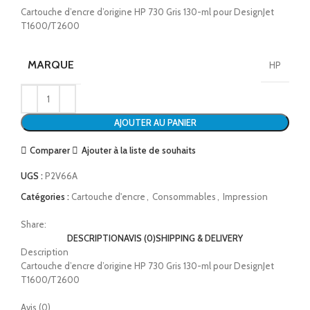
Cartouche d’encre d’origine HP 730 Gris 130-ml pour DesignJet
T1600/T2600
MARQUE
HP
AJOUTER AU PANIER
Comparer
Ajouter à la liste de souhaits
UGS :
P2V66A
Catégories :
Cartouche d'encre
,
Consommables
,
Impression
Share:
DESCRIPTION
AVIS (0)
SHIPPING & DELIVERY
Description
Cartouche d’encre d’origine HP 730 Gris 130-ml pour DesignJet
T1600/T2600
Avis (0)