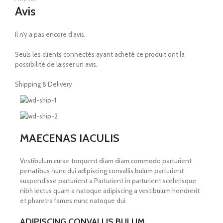
Avis
Il n’y a pas encore d’avis.
Seuls les clients connectés ayant acheté ce produit ont la
possibilité de laisser un avis.
Shipping & Delivery
MAECENAS IACULIS
Vestibulum curae torquent diam diam commodo parturient
penatibus nunc dui adipiscing convallis bulum parturient
suspendisse parturient a.Parturient in parturient scelerisque
nibh lectus quam a natoque adipiscing a vestibulum hendrerit
et pharetra fames nunc natoque dui.
ADIPISCING CONVALLIS BULUM