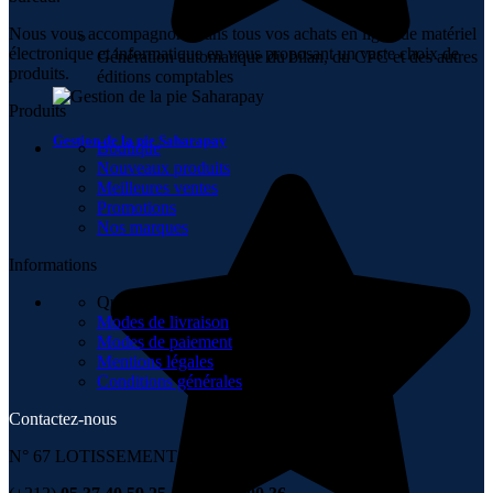
Nous vous accompagnons dans tous vos achats en ligne de matériel
électronique et informatique en vous proposant un vaste choix de
Génération automatique du bilan, du CPC et des autres
produits.
éditions comptables
Produits
Gestion de la pie Saharapay
Boutique
Nouveaux produits
Meilleures ventes
Promotions
Nos marques
Informations
Qui sommes-nous
Modes de livraison
Modes de paiement
Mentions légales
Conditions générales
Contactez-nous
N° 67 LOTISSEMENT 6 NOVEMBRE , TÉMARA