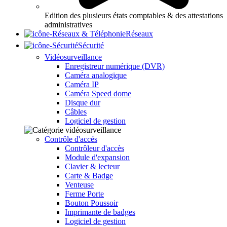
Edition des plusieurs états comptables & des attestations
administratives
Réseaux
Sécurité
Vidéosurveillance
Enregistreur numérique (DVR)
Caméra analogique
Caméra IP
Caméra Speed dome
Disque dur
Câbles
Logiciel de gestion
Contrôle d'accés
Contrôleur d'accès
Module d'expansion
Clavier & lecteur
Carte & Badge
Venteuse
Ferme Porte
Bouton Poussoir
Imprimante de badges
Logiciel de gestion