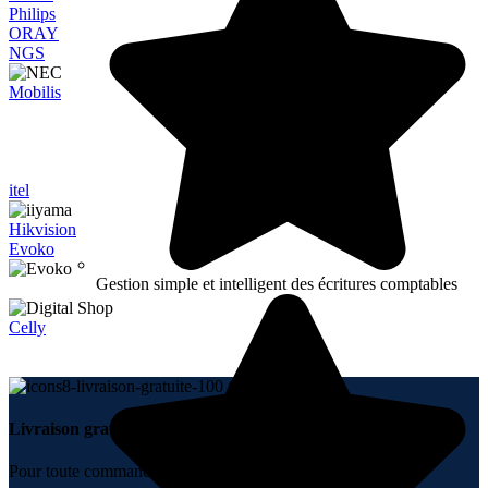
Philips
ORAY
NGS
Mobilis
itel
Hikvision
Evoko
Gestion simple et intelligent des écritures comptables
Celly
Livraison gratuite.
Pour toute commande + 10000 DH.