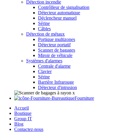
Détection incendie
Contrôlleur de signalisation
Détecteur automatique
Déclencheur manuel
Sérine
Câbles
Détection de métaux
Portique multizones
Détecteur portatif
Scanner de bagages
Miroir de véhicule
Systèmes d'alarmes
Centrale d'alarme
Clavier
Sérine
Barrière Infrarouge
Détecteur d'intrusion
Fourniture
Accueil
Boutique
Group IT
Blog
Contactez-nous