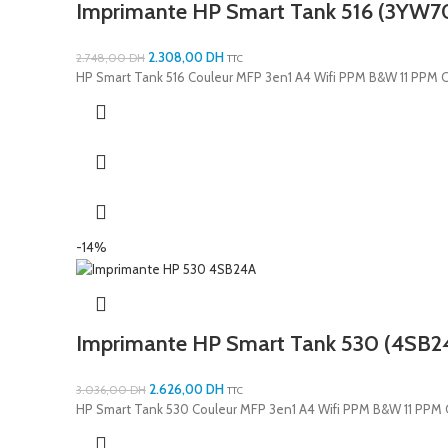
Imprimante HP Smart Tank 516 (3YW7
2.308,00
DH
2.748,00
DH
TTC
HP Smart Tank 516 Couleur MFP 3en1 A4 Wifi PPM B&W 11 PPM C
-14%
Imprimante HP Smart Tank 530 (4SB2
2.626,00
DH
3.036,00
DH
TTC
HP Smart Tank 530 Couleur MFP 3en1 A4 Wifi PPM B&W 11 PPM 