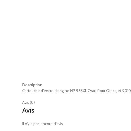
Description
Cartouche d’encre d’origine HP 963XL Cyan Pour OfficeJet 90
Avis (0)
Avis
Il n’y a pas encore d’avis.