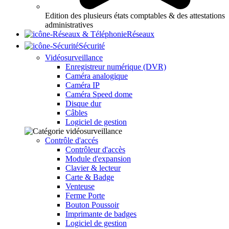
Edition des plusieurs états comptables & des attestations
administratives
Réseaux
Sécurité
Vidéosurveillance
Enregistreur numérique (DVR)
Caméra analogique
Caméra IP
Caméra Speed dome
Disque dur
Câbles
Logiciel de gestion
Contrôle d'accés
Contrôleur d'accès
Module d'expansion
Clavier & lecteur
Carte & Badge
Venteuse
Ferme Porte
Bouton Poussoir
Imprimante de badges
Logiciel de gestion