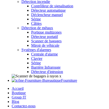
Détection incendie
Contrôlleur de signalisation
Détecteur automatique
Déclencheur manuel
Sérine
Câbles
Détection de métaux
Portique multizones
Détecteur portatif
Scanner de bagages
Miroir de véhicule
Systèmes d'alarmes
Centrale d'alarme
Clavier
Sérine
Barrière Infrarouge
Détecteur d'intrusion
Fourniture
Accueil
Boutique
Group IT
Blog
Contactez-nous