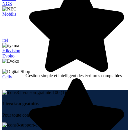
NGS
Mobilis
itel
Hikvision
Evoko
Gestion simple et intelligent des écritures comptables
Celly
Livraison gratuite.
Pour toute commande + 10000 DH.