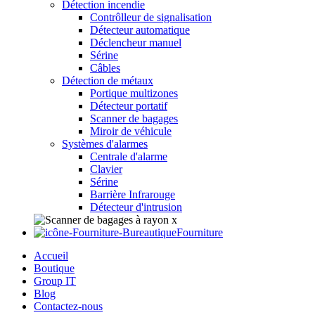
Détection incendie
Contrôlleur de signalisation
Détecteur automatique
Déclencheur manuel
Sérine
Câbles
Détection de métaux
Portique multizones
Détecteur portatif
Scanner de bagages
Miroir de véhicule
Systèmes d'alarmes
Centrale d'alarme
Clavier
Sérine
Barrière Infrarouge
Détecteur d'intrusion
Fourniture
Accueil
Boutique
Group IT
Blog
Contactez-nous