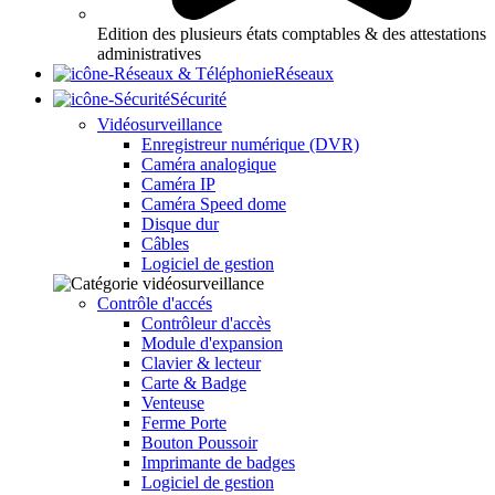
Edition des plusieurs états comptables & des attestations
administratives
Réseaux
Sécurité
Vidéosurveillance
Enregistreur numérique (DVR)
Caméra analogique
Caméra IP
Caméra Speed dome
Disque dur
Câbles
Logiciel de gestion
Contrôle d'accés
Contrôleur d'accès
Module d'expansion
Clavier & lecteur
Carte & Badge
Venteuse
Ferme Porte
Bouton Poussoir
Imprimante de badges
Logiciel de gestion