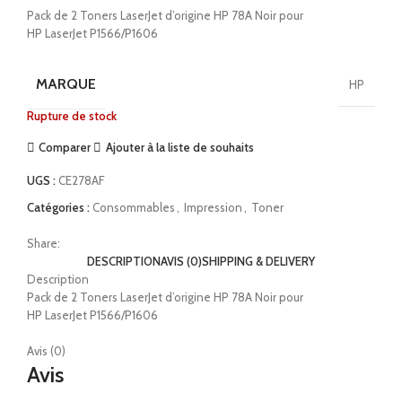
Pack de 2 Toners LaserJet d’origine HP 78A Noir pour
HP LaserJet P1566/P1606
MARQUE
HP
Rupture de stock
Comparer
Ajouter à la liste de souhaits
UGS :
CE278AF
Catégories :
Consommables
,
Impression
,
Toner
Share:
DESCRIPTION
AVIS (0)
SHIPPING & DELIVERY
Description
Pack de 2 Toners LaserJet d’origine HP 78A Noir pour
HP LaserJet P1566/P1606
Avis (0)
Avis