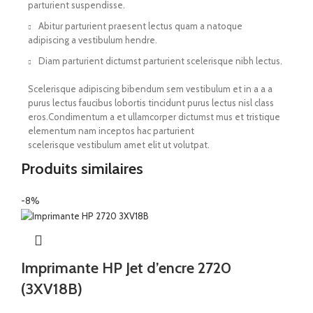
parturient suspendisse.
Abitur parturient praesent lectus quam a natoque
adipiscing a vestibulum hendre.
Diam parturient dictumst parturient scelerisque nibh lectus.
Scelerisque adipiscing bibendum sem vestibulum et in a a a
purus lectus faucibus lobortis tincidunt purus lectus nisl class
eros.Condimentum a et ullamcorper dictumst mus et tristique
elementum nam inceptos hac parturient
scelerisque vestibulum amet elit ut volutpat.
Produits similaires
-8%
Imprimante HP Jet d’encre 2720
(3XV18B)