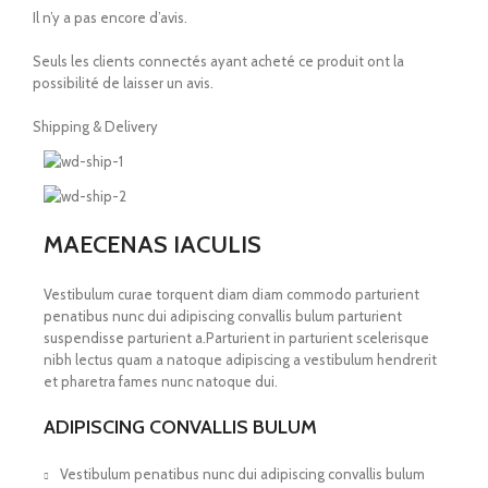
Il n’y a pas encore d’avis.
Seuls les clients connectés ayant acheté ce produit ont la
possibilité de laisser un avis.
Shipping & Delivery
MAECENAS IACULIS
Vestibulum curae torquent diam diam commodo parturient
penatibus nunc dui adipiscing convallis bulum parturient
suspendisse parturient a.Parturient in parturient scelerisque
nibh lectus quam a natoque adipiscing a vestibulum hendrerit
et pharetra fames nunc natoque dui.
ADIPISCING CONVALLIS BULUM
Vestibulum penatibus nunc dui adipiscing convallis bulum