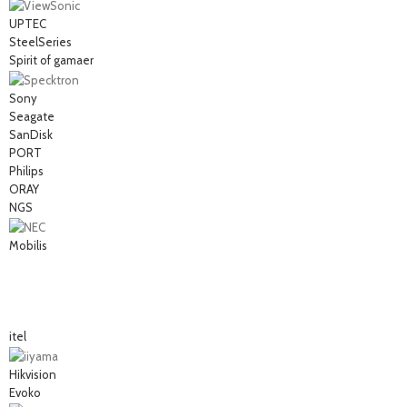
UPTEC
SteelSeries
Spirit of gamaer
Sony
Seagate
SanDisk
PORT
Philips
ORAY
NGS
Mobilis
itel
Hikvision
Evoko