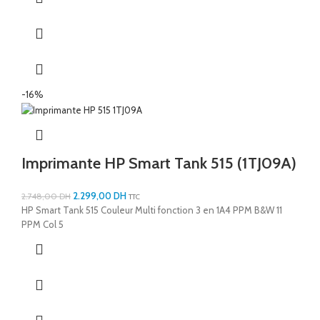
-16%
Imprimante HP Smart Tank 515 (1TJ09A)
2.299,00
DH
2.748,00
DH
TTC
HP Smart Tank 515 Couleur Multi fonction 3 en 1A4 PPM B&W 11
PPM Col 5