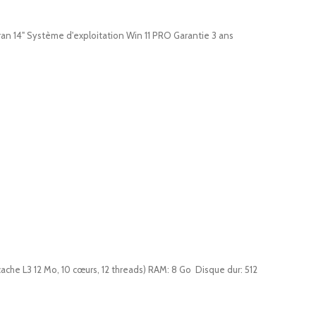
an 14" Système d'exploitation Win 11 PRO Garantie 3 ans
che L3 12 Mo, 10 cœurs, 12 threads) RAM: 8 Go Disque dur: 512