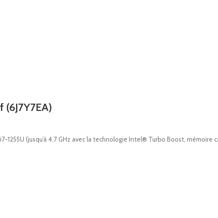
f (6J7Y7EA)
7-1255U (jusqu’à 4,7 GHz avec la technologie Intel® Turbo Boost, mémoire c