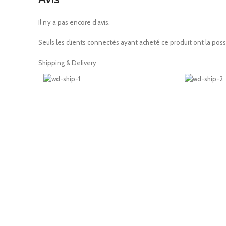
Il n’y a pas encore d’avis.
Seuls les clients connectés ayant acheté ce produit ont la possib
Shipping & Delivery