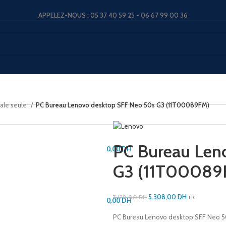
APPELEZ-NOUS : 05 37 40 59 25 - 06 67 99 00 36
LOGIN / REGISTER
rale seule
PC Bureau Lenovo desktop SFF Neo 50s G3 (11T00089FM)
PC Bureau Len
0,00
DH
G3 (11T00089
MENU
5.308,00
DH
7.128,00
DH
TTC
0,00
DH
PC Bureau Lenovo desktop SFF Neo 