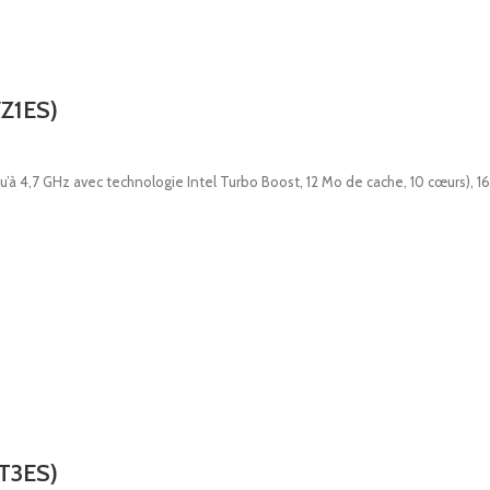
7Z1ES)
u’à 4,7 GHz avec technologie Intel Turbo Boost, 12 Mo de cache, 10 cœurs), 16
7T3ES)