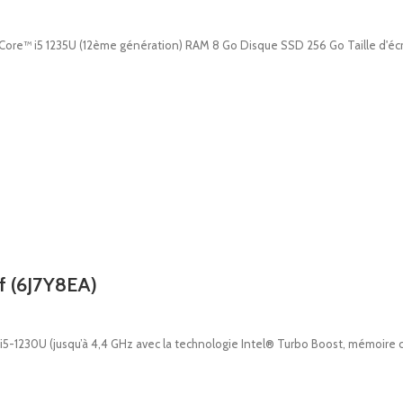
Core™ i5 1235U (12ème génération) RAM 8 Go Disque SSD 256 Go Taille d'écr
f (6J7Y8EA)
5-1230U (jusqu’à 4,4 GHz avec la technologie Intel® Turbo Boost, mémoire ca