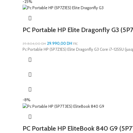
-25%
PC Portable HP Elite Dragonfly G3 (5P
29.990,00
DH
39.804,00
DH
TTC
Pc Portable HP (5P7Z1ES) Elite Dragonfly G3 Core i7-1255U (jusq
-8%
PC Portable HP EliteBook 840 G9 (5P