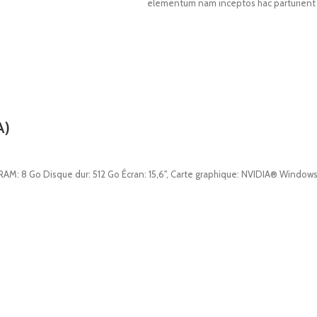
elementum nam inceptos hac parturient s
A)
M: 8 Go Disque dur: 512 Go Écran: 15,6", Carte graphique: NVIDIA® Windows 1