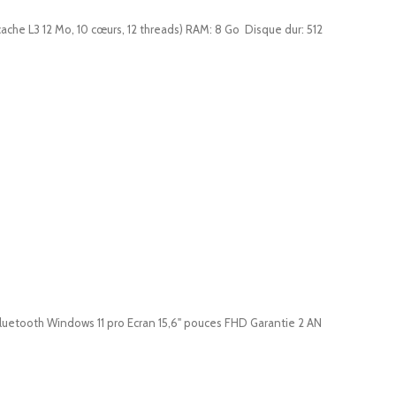
che L3 12 Mo, 10 cœurs, 12 threads) RAM: 8 Go Disque dur: 512
uetooth Windows 11 pro Ecran 15,6" pouces FHD Garantie 2 AN