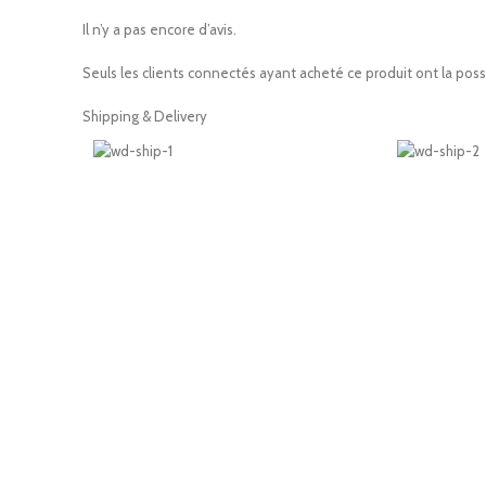
Il n’y a pas encore d’avis.
Seuls les clients connectés ayant acheté ce produit ont la possib
Shipping & Delivery