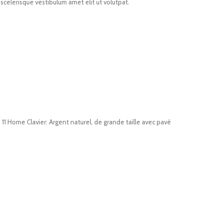
celerisque vestibulum amet elit ut volutpat.
1 Home Clavier: Argent naturel, de grande taille avec pavé