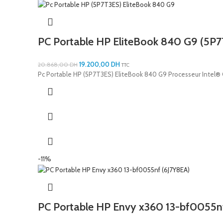
PC Portable HP EliteBook 840 G9 (5P
19.200,00
DH
20.868,00
DH
TTC
Pc Portable HP (5P7T3ES) EliteBook 840 G9 Processeur Intel® 
-11%
PC Portable HP Envy x360 13-bf0055n