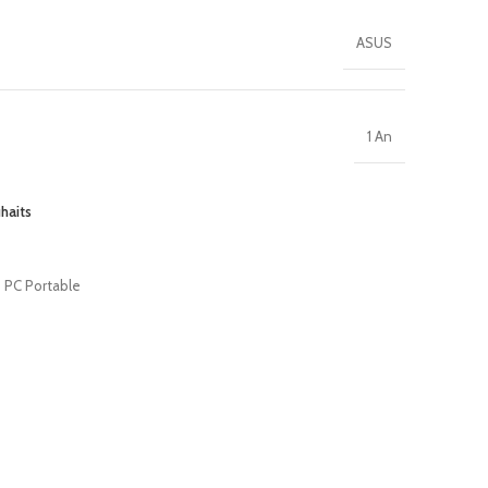
ASUS
1 An
uhaits
PC Portable