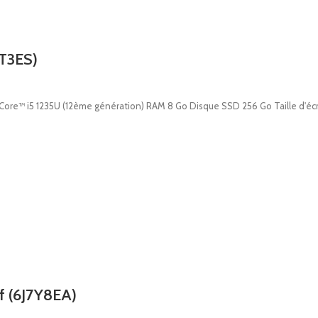
7T3ES)
Core™ i5 1235U (12ème génération) RAM 8 Go Disque SSD 256 Go Taille d'écr
f (6J7Y8EA)