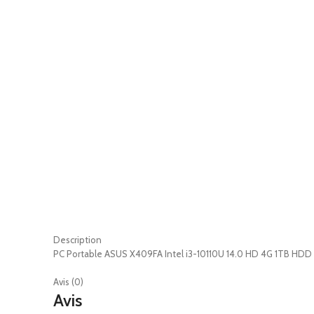
Description
PC Portable ASUS X409FA Intel i3-10110U 14.0 HD 4G 1TB HD
Avis (0)
Avis