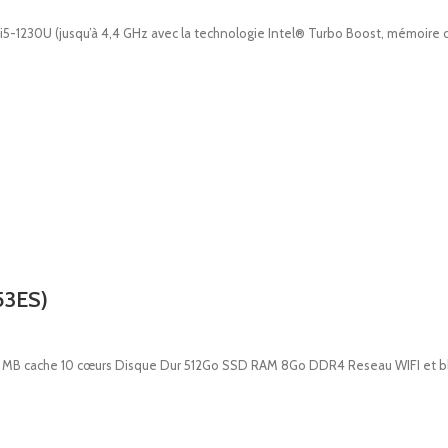
5-1230U (jusqu’à 4,4 GHz avec la technologie Intel® Turbo Boost, mémoire ca
53ES)
12 MB cache 10 cœurs Disque Dur 512Go SSD RAM 8Go DDR4 Reseau WIFI et bl