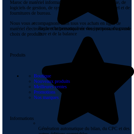
Maroc de matériel informatique, de réseaux, de téléphonie, de
logiciels de gestion, de systèmes de sécurité, d’audiovisuel et de
fournitures de bureau.
Nous vous accompagnons dans tous vos achats en ligne de
Recherche personnalisée des journaux, du grand
matériel électronique et informatique en vous proposant un vaste
livre et de la balance
choix de produits.
Produits
Boutique
Nouveaux produits
Meilleures ventes
Promotions
Nos marques
Informations
Génération automatique du bilan, du CPC et des
autres éditions comptables