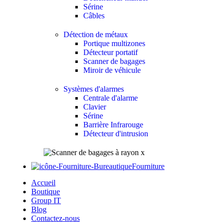
Sérine
Câbles
Détection de métaux
Portique multizones
Détecteur portatif
Scanner de bagages
Miroir de véhicule
Systèmes d'alarmes
Centrale d'alarme
Clavier
Sérine
Barrière Infrarouge
Détecteur d'intrusion
Fourniture
Accueil
Boutique
Group IT
Blog
Contactez-nous