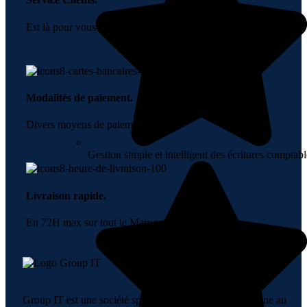
Est là pour vous aider.
Modalités de paiement.
Divers moyens de paiement.
Gestion simple et intelligent des écritures comptabl
Livraison rapide.
En 72H max sur tout le Maroc.
Group IT est une société spécialisée dans la vente en ligne au