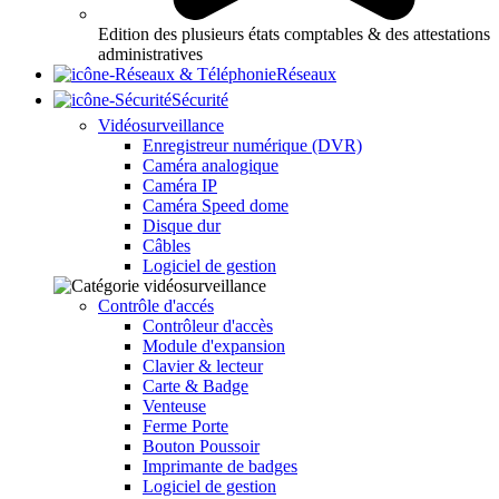
Edition des plusieurs états comptables & des attestations
administratives
Réseaux
Sécurité
Vidéosurveillance
Enregistreur numérique (DVR)
Caméra analogique
Caméra IP
Caméra Speed dome
Disque dur
Câbles
Logiciel de gestion
Contrôle d'accés
Contrôleur d'accès
Module d'expansion
Clavier & lecteur
Carte & Badge
Venteuse
Ferme Porte
Bouton Poussoir
Imprimante de badges
Logiciel de gestion