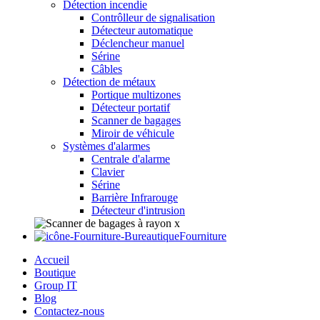
Détection incendie
Contrôlleur de signalisation
Détecteur automatique
Déclencheur manuel
Sérine
Câbles
Détection de métaux
Portique multizones
Détecteur portatif
Scanner de bagages
Miroir de véhicule
Systèmes d'alarmes
Centrale d'alarme
Clavier
Sérine
Barrière Infrarouge
Détecteur d'intrusion
Fourniture
Accueil
Boutique
Group IT
Blog
Contactez-nous