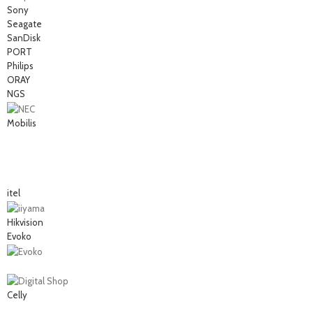
Sony
Seagate
SanDisk
PORT
Philips
ORAY
NGS
Mobilis
itel
Hikvision
Evoko
Celly