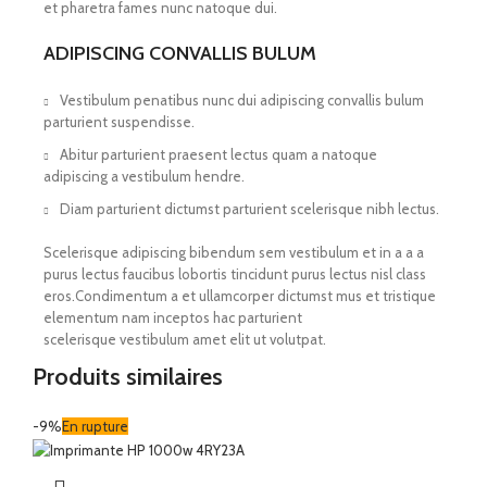
et pharetra fames nunc natoque dui.
ADIPISCING CONVALLIS BULUM
Vestibulum penatibus nunc dui adipiscing convallis bulum
parturient suspendisse.
Abitur parturient praesent lectus quam a natoque
adipiscing a vestibulum hendre.
Diam parturient dictumst parturient scelerisque nibh lectus.
Scelerisque adipiscing bibendum sem vestibulum et in a a a
purus lectus faucibus lobortis tincidunt purus lectus nisl class
eros.Condimentum a et ullamcorper dictumst mus et tristique
elementum nam inceptos hac parturient
scelerisque vestibulum amet elit ut volutpat.
Produits similaires
-9%
En rupture