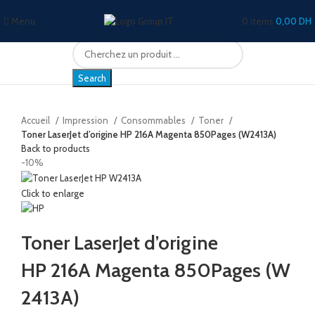
Menu
0
items
0,00
DH
Search
Accueil
Impression
Consommables
Toner
Toner LaserJet d’origine HP 216A Magenta 850Pages (W2413A)
Back to products
-10%
Click to enlarge
Toner LaserJet d’origine
HP 216A Magenta 850Pages (W
2413A)