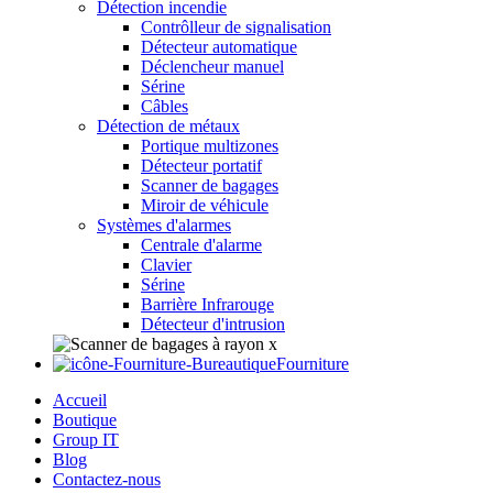
Détection incendie
Contrôlleur de signalisation
Détecteur automatique
Déclencheur manuel
Sérine
Câbles
Détection de métaux
Portique multizones
Détecteur portatif
Scanner de bagages
Miroir de véhicule
Systèmes d'alarmes
Centrale d'alarme
Clavier
Sérine
Barrière Infrarouge
Détecteur d'intrusion
Fourniture
Accueil
Boutique
Group IT
Blog
Contactez-nous