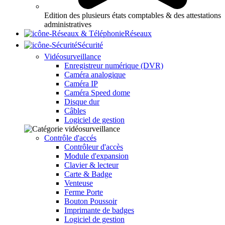
Edition des plusieurs états comptables & des attestations
administratives
Réseaux
Sécurité
Vidéosurveillance
Enregistreur numérique (DVR)
Caméra analogique
Caméra IP
Caméra Speed dome
Disque dur
Câbles
Logiciel de gestion
Contrôle d'accés
Contrôleur d'accès
Module d'expansion
Clavier & lecteur
Carte & Badge
Venteuse
Ferme Porte
Bouton Poussoir
Imprimante de badges
Logiciel de gestion