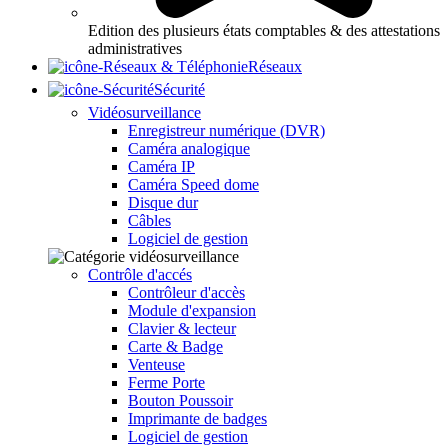
Edition des plusieurs états comptables & des attestations
administratives
Réseaux
Sécurité
Vidéosurveillance
Enregistreur numérique (DVR)
Caméra analogique
Caméra IP
Caméra Speed dome
Disque dur
Câbles
Logiciel de gestion
Contrôle d'accés
Contrôleur d'accès
Module d'expansion
Clavier & lecteur
Carte & Badge
Venteuse
Ferme Porte
Bouton Poussoir
Imprimante de badges
Logiciel de gestion