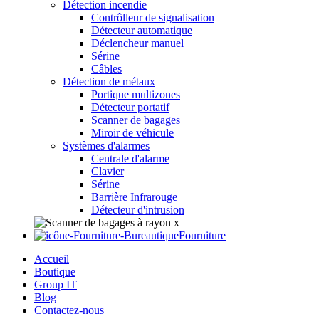
Détection incendie
Contrôlleur de signalisation
Détecteur automatique
Déclencheur manuel
Sérine
Câbles
Détection de métaux
Portique multizones
Détecteur portatif
Scanner de bagages
Miroir de véhicule
Systèmes d'alarmes
Centrale d'alarme
Clavier
Sérine
Barrière Infrarouge
Détecteur d'intrusion
Fourniture
Accueil
Boutique
Group IT
Blog
Contactez-nous