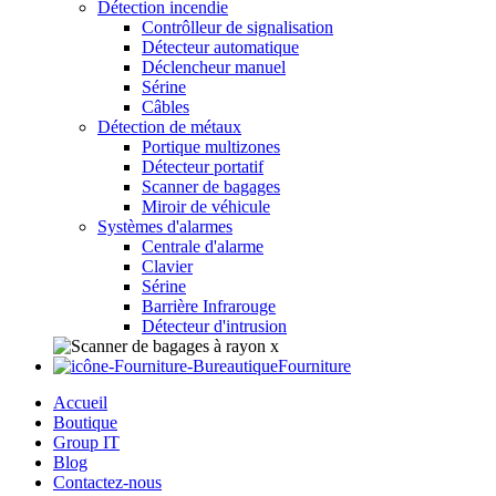
Détection incendie
Contrôlleur de signalisation
Détecteur automatique
Déclencheur manuel
Sérine
Câbles
Détection de métaux
Portique multizones
Détecteur portatif
Scanner de bagages
Miroir de véhicule
Systèmes d'alarmes
Centrale d'alarme
Clavier
Sérine
Barrière Infrarouge
Détecteur d'intrusion
Fourniture
Accueil
Boutique
Group IT
Blog
Contactez-nous