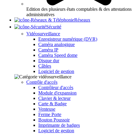
Edition des plusieurs états comptables & des attestations
administratives
Réseaux
Sécurité
Vidéosurveillance
Enregistreur numérique (DVR)
Caméra analogique
Caméra IP
Caméra Speed dome
Disque dur
Câbles
Logiciel de gestion
Contrôle d'accés
Contrôleur d'accès
Module d'expansion
Clavier & lecteur
Carte & Badge
Venteuse
Ferme Porte
Bouton Poussoir
Imprimante de badges
Logiciel de gestion